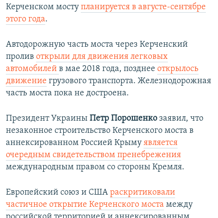
Керченском мосту
планируется в августе-сентябре
этого года
.
Автодорожную часть моста через Керченский
пролив
открыли для движения легковых
автомобилей
в мае 2018 года, позднее
открылось
движение
грузового транспорта. Железнодорожная
часть моста пока не достроена.
Президент Украины
Петр Порошенко
заявил, что
незаконное строительство Керченского моста в
аннексированном Россией Крыму
является
очередным свидетельством пренебрежения
международным правом со стороны Кремля.
Европейский союз и США
раскритиковали
частичное открытие Керченского моста
между
российской территорией и аннексированным