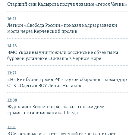
Старший сын Кадырова получил звание «героя Чечни»
16:27
Легион «Свобода России» показал кадры разведки
моста через Керченский пролив
14:18
ВМС Украины уничтожили российские объекты на
буровой установке «Сиваш» в Черном море
13:27
«На Кинбурне армия РФ в глухой обороне» – командир
ОТК «Одесса» ВСУ Денис Носиков
12:08
Журналист Есипенко рассказал о новом деле
крымского автомеханика Шведа
11:11
В Севастополе из-за отключений света планируют