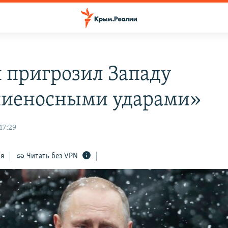
 пригрозил Западу
иеносными ударами»
17:29
ся
Читать без VPN