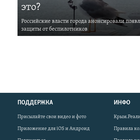
это?
Российские власти города анонсировали появ
защиты от беспилотников
ПОДДЕРЖКА
ИНФО
Українською
Присылайте свои видео и фото
Крым.Реали
Qırımtatar
Приложение для iOS и Андроид
Правила к