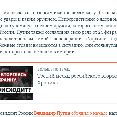
ссии не сказал, по каким именно целям могут быть н
 удары и каким оружием. Непосредственно о ядерно
однако упомянул о некоем оружии, которого нет у пот
оссии. Путин также сослался на свою речь от 24 февра
начале так называемой "спецоперации" в Украине. Тогд
убежные страны вмешаются в ситуацию, они столкнутся
и, которых еще не знали в истории.
БОЛЬШЕ ПО ТЕМЕ:
Третий месяц российского вторж
Хроника
резидент России
Владимир Путин
объявил о начале
нап