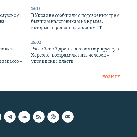
16:18
Ормузском
В Украине сообщили о подозрении трем
ва –
бывшим налоговикам из Крыма,
которые перешли на сторону РФ
15:02
тавить
Российский дрон атаковал маршрутку в
Херсоне, пострадали пять человек –
 запасов –
украинские власти
БОЛЬШЕ