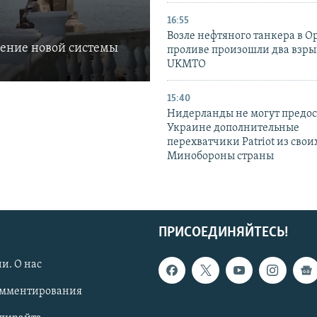
16:55
Возле нефтяного танкера в 
ление новой системы
проливе произошли два взры
UKMTO
15:40
Нидерланды не могут предос
Украине дополнительные
перехватчики Patriot из своих
Минобороны страны
ПРИСОЕДИНЯЙТЕСЬ!
и. О нас
омментирования