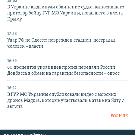
18:02
В Украине выдвинули обвинение судье, выносившего
приговор бойцу ГУР МО Украины, попавшего в плен в
Крыму
17:28
Удар РФ по Одессе: поврежден стадион, пострадал
человек – власти
16:59
60 процентов украинцев против передачи России
Донбасса в обмен на гарантии безопасности – опрос
16:22
В ГУР МО Украины опубликовали видео с морских
дронов Magura, которые участвовали в атаке на Ялту 7
августа
БОЛЬШЕ