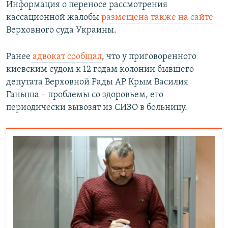
Информация о переносе рассмотрения
кассационной жалобы
размещена также на сайте
Верховного суда Украины.
Ранее
адвокат сообщал
, что у приговоренного
киевским судом к 12 годам колонии бывшего
депутата Верховной Рады АР Крым Василия
Ганыша – проблемы со здоровьем, его
периодически вывозят из СИЗО в больницу.