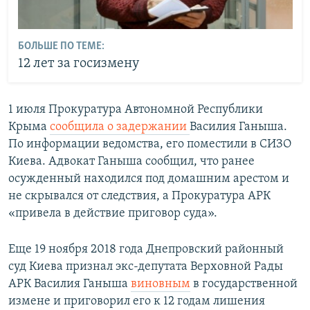
БОЛЬШЕ ПО ТЕМЕ:
12 лет за госизмену
1 июля Прокуратура Автономной Республики
Крыма
сообщила о задержании
Василия Ганыша.
По информации ведомства, его поместили в СИЗО
Киева. Адвокат Ганыша сообщил, что ранее
осужденный находился под домашним арестом и
не скрывался от следствия, а Прокуратура АРК
«привела в действие приговор суда».
Еще 19 ноября 2018 года Днепровский районный
суд Киева признал экс-депутата Верховной Рады
АРК Василия Ганыша
виновным
в государственной
измене и приговорил его к 12 годам лишения