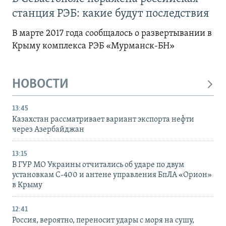
станция РЭБ: какие будут последствия
В марте 2017 года сообщалось о развертывании в
Крыму комплекса РЭБ «Мурманск-БН»
НОВОСТИ
13:45
Казахстан рассматривает вариант экспорта нефти
через Азербайджан
13:15
В ГУР МО Украины отчитались об ударе по двум
установкам С-400 и антене управления БпЛА «Орион»
в Крыму
12:41
Россия, вероятно, переносит удары с моря на сушу,