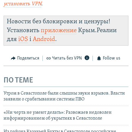
установить
VPN
.
Новости без блокировки и цензуры!
Установить
приложение
Крым.Реалии
для
iOS
і
Android
.
Поделиться
Читать без VPN
Follow us
ПО ТЕМЕ
Утром в Севастополе были слышны звуки взрывов. Власти
заявили о срабатывании системы ПВО
«Ни черта не умеют делать»: Развожаев недоволен
информированием об укрытиях в Севастополе
Из района Казачьей Бухты в Севастополе российские