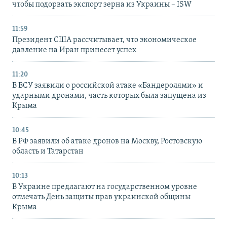
чтобы подорвать экспорт зерна из Украины – ISW
11:59
Президент США рассчитывает, что экономическое
давление на Иран принесет успех
11:20
В ВСУ заявили о российской атаке «Бандеролями» и
ударными дронами, часть которых была запущена из
Крыма
10:45
В РФ заявили об атаке дронов на Москву, Ростовскую
область и Татарстан
10:13
В Украине предлагают на государственном уровне
отмечать День защиты прав украинской общины
Крыма