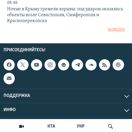
08:46
Ночью в Крыму гремели взрывы: под ударом оказались
объекты возле Севастополя, Симферополя и
Красноперекопска
БОЛЬШЕ
ПРИСОЕДИНЯЙТЕСЬ!
ПОДДЕРЖКА
ИНФО
UTC+3
Copyright Крым.Реалии, 2026 | Все права защищены.
КТА
УКР