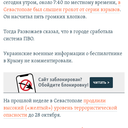
сегодня утром, около 7:40 по местному времени,
в
Севастополе был слышен грохот от серии взрывов
.
Он насчитал пять громких хлопков.
Тогда Развожаев сказал, что в городе сработала
система ПВО.
Украинские военные информации о беспилотнике
в Крыму не комментировали.
Сайт заблокирован?
читать >
Обойдите блокировку!
На прошлой неделе в Севастополе
продлили
высокий («желтый») уровень террористической
опасности
до 28 октября.