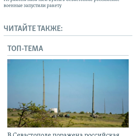
военные запустили ракету
ЧИТАЙТЕ ТАКЖЕ:
ТОП-ТЕМА
В Севастополе поражена российская