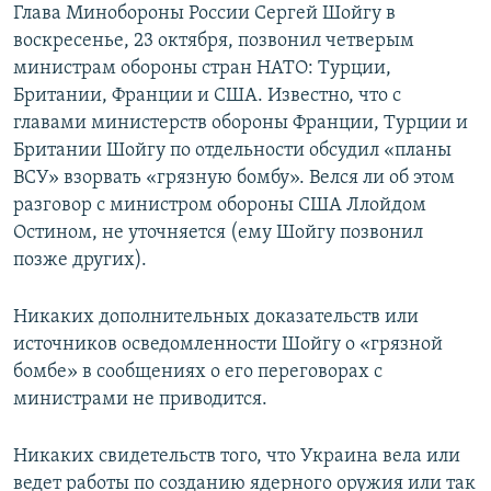
Глава Минобороны России Сергей Шойгу в
воскресенье, 23 октября, позвонил четверым
министрам обороны стран НАТО: Турции,
Британии, Франции и США. Известно, что с
главами министерств обороны Франции, Турции и
Британии Шойгу по отдельности обсудил «планы
ВСУ» взорвать «грязную бомбу». Велся ли об этом
разговор с министром обороны США Ллойдом
Остином, не уточняется (ему Шойгу позвонил
позже других).
Никаких дополнительных доказательств или
источников осведомленности Шойгу о «грязной
бомбе» в сообщениях о его переговорах с
министрами не приводится.
Никаких свидетельств того, что Украина вела или
ведет работы по созданию ядерного оружия или так