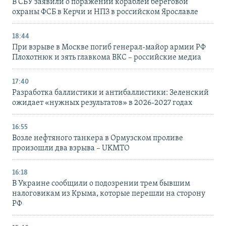
В СБУ заявили о поражении кораблей береговой
охраны ФСБ в Керчи и НПЗ в российском Ярославле
18:44
При взрыве в Москве погиб генерал-майор армии РФ
Плохотнюк и зять главкома ВКС – российские медиа
17:40
Разработка баллистики и антибаллистики: Зеленский
ожидает «нужных результатов» в 2026-2027 годах
16:55
Возле нефтяного танкера в Ормузском проливе
произошли два взрыва – UKMTO
16:18
В Украине сообщили о подозрении трем бывшим
налоговикам из Крыма, которые перешли на сторону
РФ