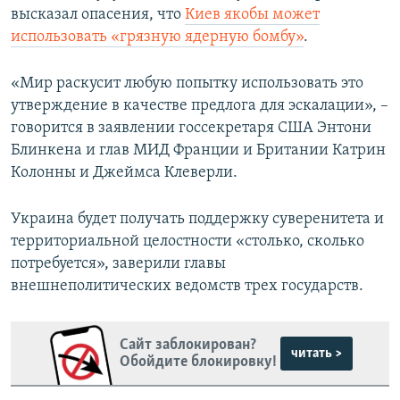
высказал опасения, что
Киев якобы может
использовать «грязную ядерную бомбу»
.
«Мир раскусит любую попытку использовать это
утверждение в качестве предлога для эскалации», –
говорится в заявлении госсекретаря США Энтони
Блинкена и глав МИД Франции и Британии Катрин
Колонны и Джеймса Клеверли.
Украина будет получать поддержку суверенитета и
территориальной целостности «столько, сколько
потребуется», заверили главы
внешнеполитических ведомств трех государств.
Сайт заблокирован?
читать >
Обойдите блокировку!