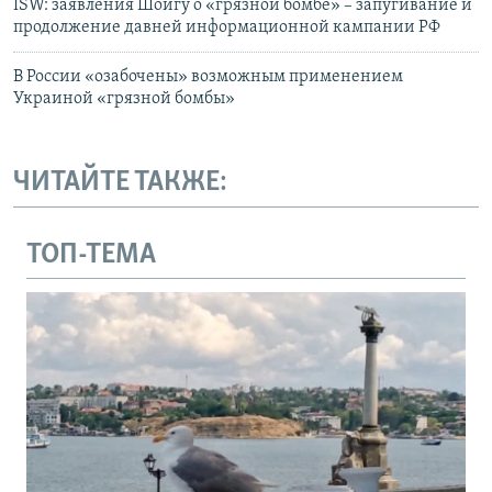
ISW: заявления Шойгу о «грязной бомбе» – запугивание и
продолжение давней информационной кампании РФ
В России «озабочены» возможным применением
Украиной «грязной бомбы»
ЧИТАЙТЕ ТАКЖЕ:
ТОП-ТЕМА