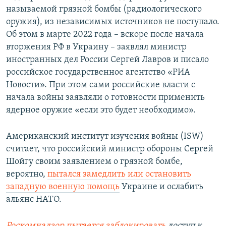
называемой грязной бомбы (радиологического
оружия), из независимых источников не поступало.
Об этом в марте 2022 года – вскоре после начала
вторжения РФ в Украину – заявлял министр
иностранных дел России Сергей Лавров и писало
российское государственное агентство «РИА
Новости». При этом сами российские власти с
начала войны заявляли о готовности применить
ядерное оружие «если это будет необходимо».
Американский институт изучения войны (ISW)
считает, что российский министр обороны Сергей
Шойгу своим заявлением о грязной бомбе,
вероятно,
пытался замедлить или остановить
западную военную помощь
Украине и ослабить
альянс НАТО.
Роскомнадзор пытается заблокировать
доступ к