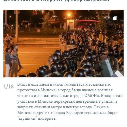
Власти еще днем начали готовиться к возможным
1/18
протестам в Минске: в город была введена военная
техника и дополнительные отряды ОМОНа. К закрытию
участков в Минске перекрыли центральные улицы и
закрыли станции метро в центре города. Также в
Минске и других городах Беларуси весь день выборов
"глушили" интернет.