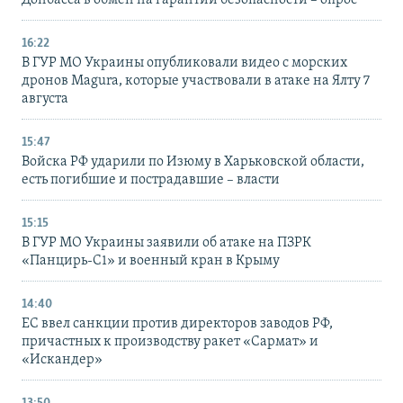
16:22
В ГУР МО Украины опубликовали видео с морских
дронов Magura, которые участвовали в атаке на Ялту 7
августа
15:47
Войска РФ ударили по Изюму в Харьковской области,
есть погибшие и пострадавшие – власти
15:15
В ГУР МО Украины заявили об атаке на ПЗРК
«Панцирь-С1» и военный кран в Крыму
14:40
ЕС ввел санкции против директоров заводов РФ,
причастных к производству ракет «Сармат» и
«Искандер»