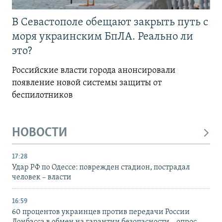
В Севастополе обещают закрыть путь с
моря украинским БпЛА. Реально ли
это?
Российские власти города анонсировали
появление новой системы защиты от
беспилотников
НОВОСТИ
17:28
Удар РФ по Одессе: поврежден стадион, пострадал
человек – власти
16:59
60 процентов украинцев против передачи России
Донбасса в обмен на гарантии безопасности – опрос