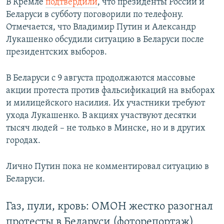
В Кремле
подтвердили
, что президенты России и
Беларуси в субботу поговорили по телефону.
Отмечается, что Владимир Путин и Александр
Лукашенко обсудили ситуацию в Беларуси после
президентских выборов.
В Беларуси с 9 августа продолжаются массовые
акции протеста против фальсификаций на выборах
и милицейского насилия. Их участники требуют
ухода Лукашенко. В акциях участвуют десятки
тысяч людей – не только в Минске, но и в других
городах.
Лично Путин пока не комментировал ситуацию в
Беларуси.
Газ, пули, кровь: ОМОН жестко разогнал
протесты в Беларуси (фоторепортаж)