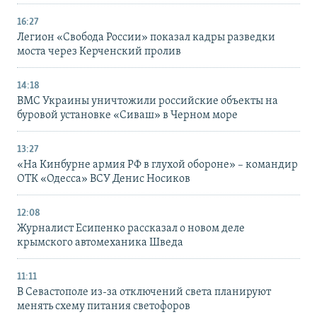
16:27
Легион «Свобода России» показал кадры разведки
моста через Керченский пролив
14:18
ВМС Украины уничтожили российские объекты на
буровой установке «Сиваш» в Черном море
13:27
«На Кинбурне армия РФ в глухой обороне» – командир
ОТК «Одесса» ВСУ Денис Носиков
12:08
Журналист Есипенко рассказал о новом деле
крымского автомеханика Шведа
11:11
В Севастополе из-за отключений света планируют
менять схему питания светофоров