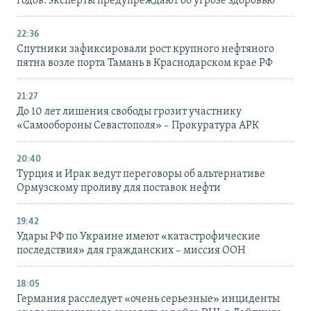
годов: эксперты предупреждают об угрозе здоровью
22:36
Спутники зафиксировали рост крупного нефтяного
пятна возле порта Тамань в Краснодарском крае РФ
21:27
До 10 лет лишения свободы грозит участнику
«Самообороны Севастополя» – Прокуратура АРК
20:40
Турция и Ирак ведут переговоры об альтернативе
Ормузскому проливу для поставок нефти
19:42
Удары РФ по Украине имеют «катастрофические
последствия» для гражданских – миссия ООН
18:05
Германия расследует «очень серьезные» инциденты