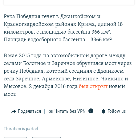
Река Победная течет в Джанкойском и
Красногвардейском районах Крыма, длиной 18
километров, с площадью бассейна 366 км².
Площадь водосборного бассейна – 3366 км².
В мае 2015 года на автомобильной дороге между
селами Болотное и Заречное обрушился мост через
речку Победная, который соединял с Джанкоем
села Заречное, Армейское, Низинное, Чайкино и
Мысовое. 2 декабря 2016 года
был открыт
новый
мост.
Поделиться
Читать без VPN
Follow us
This item is part of