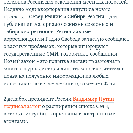
регионов России для освещения местных новостей.
Недавно медиакорпорация запустила новые
проекты –
Север.Реалии
и
Сибирь.Реалии
– для
публикации материалов о жизни северных и
сибирских регионов. Региональные
корреспонденты Радио Свобода зачастую сообщают
о важных проблемах, которые игнорируют
государственные СМИ, говорится в сообщении.
Новый закон – это попытка заставить замолчать
многих журналистов и лишить многих читателей
права на получение информации из любых
источников по их же желанию, отмечает Флай.
2 декабря президент России
Владимир Путин
подписал закон
о расширении списка СМИ,
которые могут быть признаны иностранными
агентами.