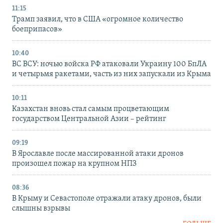
11:15
Трамп заявил, что в США «огромное количество
боеприпасов»
10:40
ВС ВСУ: ночью войска РФ атаковали Украину 100 БпЛА
и четырьмя ракетами, часть из них запускали из Крыма
10:11
Казахстан вновь стал самым процветающим
государством Центральной Азии – рейтинг
09:19
В Ярославле после массированной атаки дронов
произошел пожар на крупном НПЗ
08:36
В Крыму и Севастополе отражали атаку дронов, были
слышны взрывы