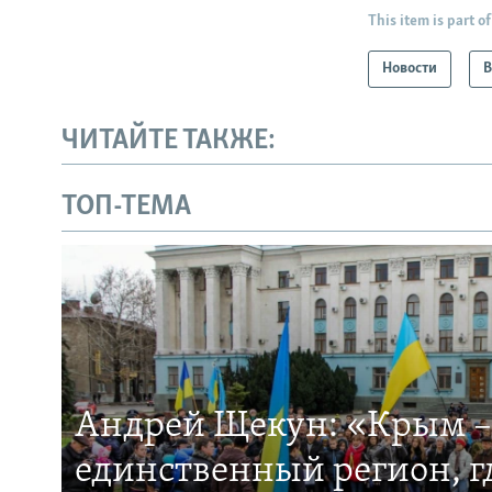
This item is part of
Новости
В
ЧИТАЙТЕ ТАКЖЕ:
ТОП-ТЕМА
Андрей Щекун: «Крым –
единственный регион, 