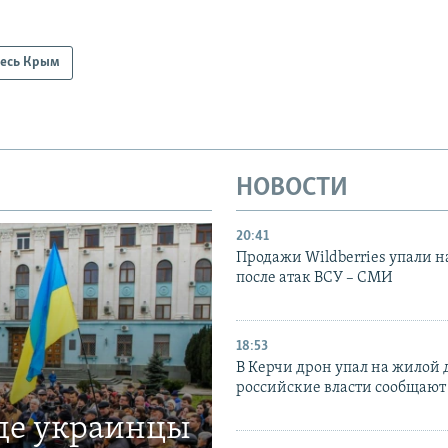
есь Крым
НОВОСТИ
20:41
Продажи Wildberries упали н
после атак ВСУ – СМИ
18:53
В Керчи дрон упал на жилой 
российские власти сообщают
где украинцы