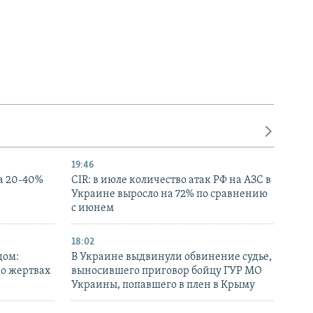
19:46
а 20-40%
CIR: в июле количество атак РФ на АЗС в
Украине выросло на 72% по сравнению
с июнем
18:02
дом:
В Украине выдвинули обвинение судье,
 о жертвах
выносившего приговор бойцу ГУР МО
Украины, попавшего в плен в Крыму