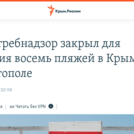
требнадзор закрыл для
ия восемь пляжей в Кры
тополе
 20:58
ся
Читать без VPN