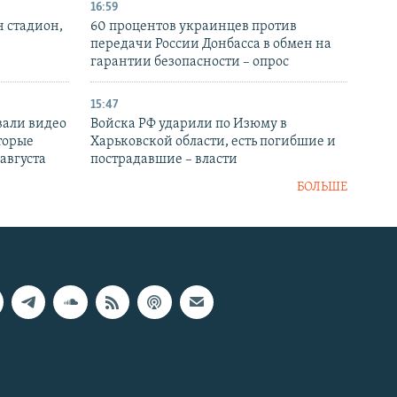
16:59
н стадион,
60 процентов украинцев против
передачи России Донбасса в обмен на
гарантии безопасности – опрос
15:47
вали видео
Войска РФ ударили по Изюму в
торые
Харьковской области, есть погибшие и
 августа
пострадавшие – власти
БОЛЬШЕ