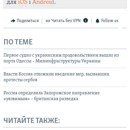
для
iOS
і
Android
.
Поделиться
Читать без VPN
Follow us
ПО ТЕМЕ
Первое судно с украинским продовольствием вышло из
порта Одессы – Мининфраструктуры Украины
Власти Косова отложили введение мер, вызвавших
протесты сербов
Россия определила Запорожское направление
«уязвимым» – британская разведка
ЧИТАЙТЕ ТАКЖЕ: