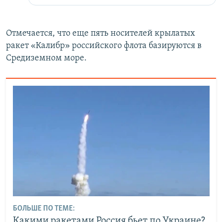
Отмечается, что еще пять носителей крылатых
ракет «Калибр» российского флота базируются в
Средиземном море.
БОЛЬШЕ ПО ТЕМЕ:
Какими ракетами Россия бьет по Украине?