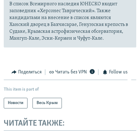
В список Всемирного наследия ЮНЕСКО входит
заповедник «Херсонес Таврический». Также
кандидатами на внесение в список являются
Ханский дворец в Бахчисарае, Генуэзская крепость в
Судаке, Крымская астрофизическая обсерватория,
Мангуп-Кале, Эски-Кермен и Чуфут-Кале.
Поделиться
Читать без VPN
Follow us
This item is part of
Новости
Весь Крым
ЧИТАЙТЕ ТАКЖЕ: