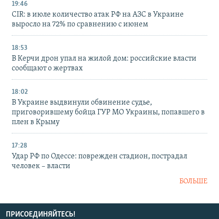
19:46
CIR: в июле количество атак РФ на АЗС в Украине
выросло на 72% по сравнению с июнем
18:53
В Керчи дрон упал на жилой дом: российские власти
сообщают о жертвах
18:02
В Украине выдвинули обвинение судье,
приговорившему бойца ГУР МО Украины, попавшего в
плен в Крыму
17:28
Удар РФ по Одессе: поврежден стадион, пострадал
человек – власти
БОЛЬШЕ
ПРИСОЕДИНЯЙТЕСЬ!