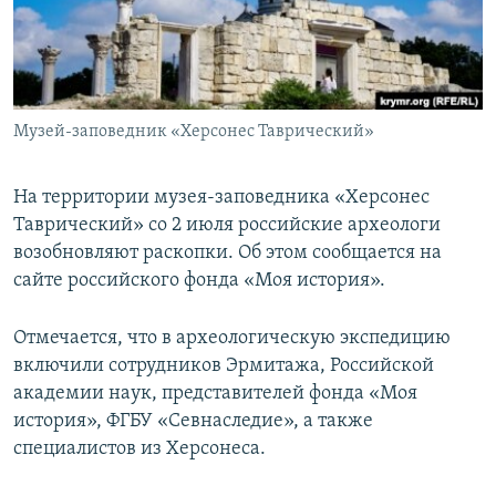
ПРИСОЕДИНЯЙТЕСЬ!
ПОБЕДИТЕЛЕЙ НЕ СУДЯТ?
КРЫМ.НЕПОКОРЕННЫЙ
ELIFBE
Музей-заповедник «Херсонес Таврический»
УКРАИНСКАЯ ПРОБЛЕМА КРЫМА
Все сайты RFE/RL
На территории музея-заповедника «Херсонес
Таврический» со 2 июля российские археологи
возобновляют раскопки. Об этом сообщается на
сайте российского фонда «Моя история».
Отмечается, что в археологическую экспедицию
включили сотрудников Эрмитажа, Российской
академии наук, представителей фонда «Моя
история», ФГБУ «Севнаследие», а также
специалистов из Херсонеса.