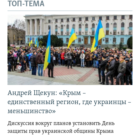
ТОП-ТЕМА
Андрей Щекун: «Крым –
единственный регион, где украинцы –
меньшинство»
Дискуссия вокруг планов установить День
защиты прав украинской общины Крыма