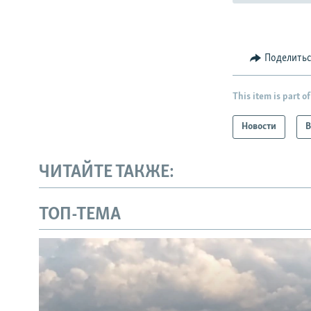
Поделить
This item is part of
Новости
В
ЧИТАЙТЕ ТАКЖЕ:
ТОП-ТЕМА