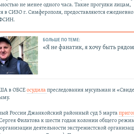
ностью не менее одного часа. Такие прогулки лицам,
 в СИЗО г. Симферополя, предоставляются ежедневно»
 ФСИН.
БОЛЬШЕ ПО ТЕМЕ:
«Я не фанатик, я хочу быть рядом
ША в ОБСЕ
осудила
преследования мусульман и «Свид
ыму.
ный России Джанкойский районный суд 5 марта
приго
ергея Филатова к шести годам колонии общего режим
​организации деятельности экстремистской организации