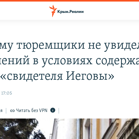
му тюремщики не увиде
ений в условиях содерж
«свидетеля Иеговы»
 17:05
ся
Читать без VPN