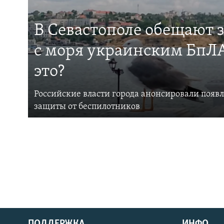
В Севастополе обещают 
с моря украинским БпЛА
это?
Российские власти города анонсировали появ
защиты от беспилотников