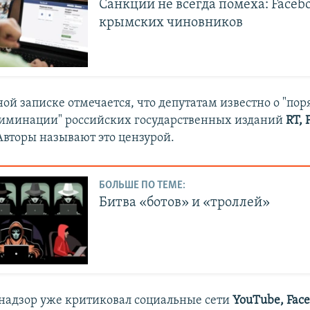
Санкции не всегда помеха: Faceb
крымских чиновников
ой записке отмечается, что депутатам известно о "пор
иминации" российских государственных изданий
RT, 
Авторы называют это цензурой.
БОЛЬШЕ ПО ТЕМЕ:
Битва «ботов» и «троллей»
надзор уже критиковал социальные сети
YouTube, Fac