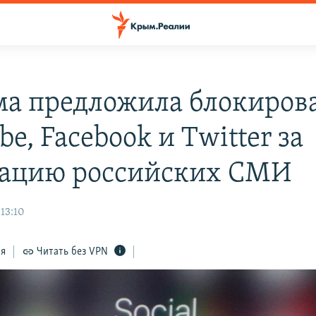
ма предложила блокиров
e, Facebook и Twitter за
ацию российских СМИ
13:10
ся
Читать без VPN