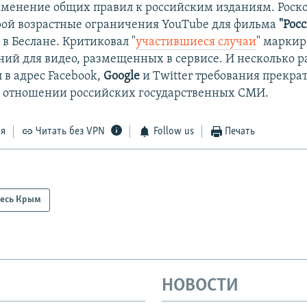
именение общих правил к российским изданиям. Роск
ой возрастные ограничения YouTube для фильма
"Рос
в Беслане. Критиковал "
участившиеся случаи
" маркир
ий для видео, размещенных в сервисе. И несколько р
 в адрес Facebook,
Google
и Twitter требования прекра
 отношении российских государственных СМИ.
ся
Читать без VPN
Follow us
Печать
есь Крым
НОВОСТИ