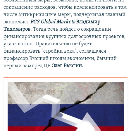
объявленным меры, возможно, придется пойти на
сокращение расходов, чтобы компенсировать в том
числе антикризисные меры, подчеркивал главный
экономист
BCS Global Markets
Владимир
Тихомиров
. Тогда речь пойдет о сокращении
финансирования крупных долгосрочных проектов,
указывал он. Правительство не будет
финансировать "стройки века", соглашался
профессор Высшей школы экономики, бывший
первый зампред ЦБ
Олег Вьюгин.