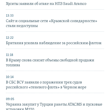
Хуситы заявили об атаке на НПЗ Saudi Aramco
13:33
Сайт и социальные сети «Крымской солидарности»
стали недоступны
12:22
Британия усилила наблюдение за российским флотом
11:18
В Крыму снова снизят объемы свободной продажи
топлива
10:14
В СБС ВСУ заявили о поражении трех судов
российского «теневого флота» в Черном море
09:05
Украина закупит у Турции ракеты ATACMS и пусковые
установки M270