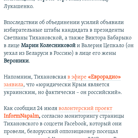
Лукашенко.
Впоследствии об объединении усилий объявили
избирательные штабы кандидата в президенты
Светланы Тихановской, а также Виктора Бабарыко
в лице
Марии Колесниковой
и Валерия Цепкало (он
уехал из Беларуси в Россию) в лице его жены
Вероники
.
Напомним, Тихановская
в эфире
«Еврорадио»
заявила
, что «юридически Крым является
украинским, но фактически – он российский».
Как сообщил 24 июля
волонтерский проект
InformNapalm
,
согласно мониторингу страницы
Тихановского в соцсети Facebook, который они
провели, белорусский оппозиционер посещал