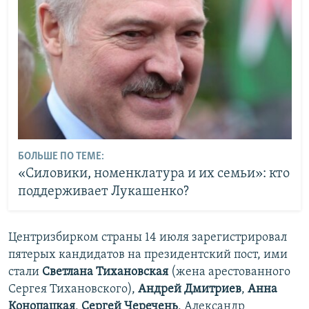
БОЛЬШЕ ПО ТЕМЕ:
«Силовики, номенклатура и их семьи»: кто
поддерживает Лукашенко?
Центризбирком страны 14 июля зарегистрировал
пятерых кандидатов на президентский пост, ими
стали
Светлана Тихановская
(жена арестованного
Сергея Тихановского),
Андрей Дмитриев
,
Анна
Конопацкая
,
Сергей Черечень
, Александр