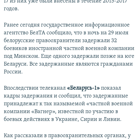
17 из них уже были внесены в течение 2015-2017
годов.
Ранее сегодня государственное информационное
агентство БелТА сообщило, что в ночь на 29 июля
белорусские правоохранители задержали 32
боевиков иностранной частной военной компании
под Минском. Еще одного задержали позже на юге
Беларуси. Все задержанные являются гражданами
России.
Впоследствии телеканал
«Беларусь-1»
показал
кадры задержания и сообщил, что задержанные
принадлежат к так называемой «частной военной
компании «Вагнер», известной по участию в
боевых действиях в Украине, Сирии и Ливии.
Как рассказали в правоохранительных органах, у