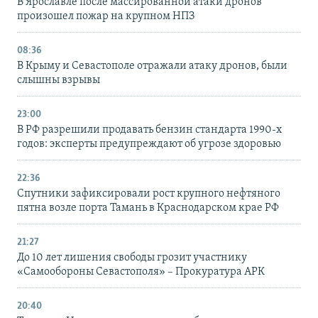
В Ярославле после массированной атаки дронов
произошел пожар на крупном НПЗ
08:36
В Крыму и Севастополе отражали атаку дронов, были
слышны взрывы
23:00
В РФ разрешили продавать бензин стандарта 1990-х
годов: эксперты предупреждают об угрозе здоровью
22:36
Спутники зафиксировали рост крупного нефтяного
пятна возле порта Тамань в Краснодарском крае РФ
21:27
До 10 лет лишения свободы грозит участнику
«Самообороны Севастополя» – Прокуратура АРК
20:40