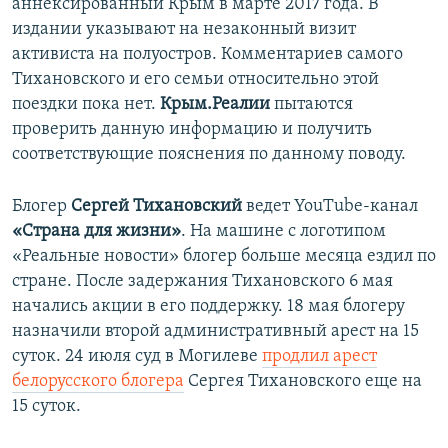
аннексированный Крым в марте 2017 года. В
издании указывают на незаконный визит
активиста на полуостров. Комментариев самого
Тихановского и его семьи относительно этой
поездки пока нет.
Крым.Реалии
пытаются
проверить данную информацию и получить
соответствующие пояснения по данному поводу.​
Блогер
Сергей Тихановский
ведет YouTube-канал
«Страна для жизни»
. На машине с логотипом
«Реальные новости» блогер больше месяца ездил по
стране. После задержания Тихановского 6 мая
начались акции в его поддержку. 18 мая блогеру
назначили второй административный арест на 15
суток. 24 июля суд в Могилеве
продлил арест
белорусского блогера
Сергея Тихановского еще на
15 суток.