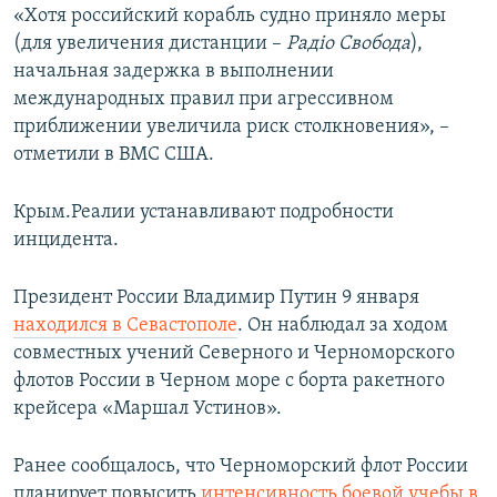
«Хотя российский корабль судно приняло меры
(для увеличения дистанции –
Радіо Свобода
),
начальная задержка в выполнении
международных правил при агрессивном
приближении увеличила риск столкновения», –
отметили в ВМС США.
Крым.Реалии устанавливают подробности
инцидента.
Президент России Владимир Путин 9 января
находился в Севастополе
. Он наблюдал за ходом
совместных учений Северного и Черноморского
флотов России в Черном море с борта ракетного
крейсера «Маршал Устинов».
Ранее сообщалось, что Черноморский флот России
планирует повысить
интенсивность боевой учебы в