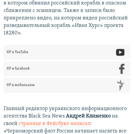
в котором обвинил российский корабль в опасном
сближении с эсминцем. Также к записи было
прикреплено видео, на котором виден российский
разведывательный корабль «Иван Хурс» проекта
18280».
КР в YouTube
КР в Facebook
КР в мобильном
Главный редактор украинского информационного
агентства Black Sea News
Андрей Клименко
на
своей
странице в Фейсбуке написал
:
«Черноморский флот России начинает наглеть все