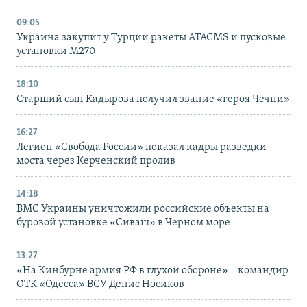
09:05
Украина закупит у Турции ракеты ATACMS и пусковые
установки M270
18:10
Старший сын Кадырова получил звание «героя Чечни»
16:27
Легион «Свобода России» показал кадры разведки
моста через Керченский пролив
14:18
ВМС Украины уничтожили российские объекты на
буровой установке «Сиваш» в Черном море
13:27
«На Кинбурне армия РФ в глухой обороне» – командир
ОТК «Одесса» ВСУ Денис Носиков