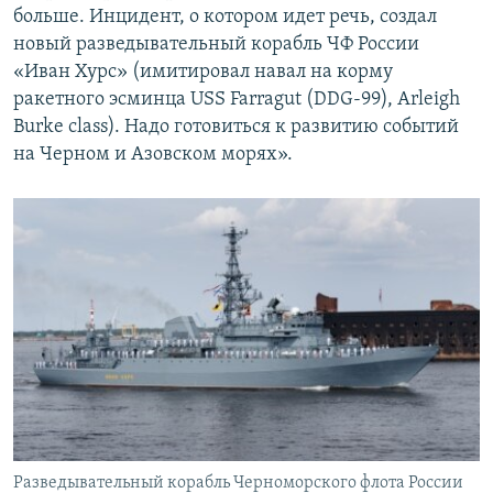
больше. Инцидент, о котором идет речь, создал
новый разведывательный корабль ЧФ России
«Иван Хурс» (имитировал навал на корму
ракетного эсминца USS Farragut (DDG-99), Arleigh
Burke class). Надо готовиться к развитию событий
на Черном и Азовском морях».
Разведывательный корабль Черноморского флота России