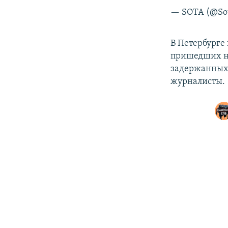
— SOTA (@Sot
В Петербурге
пришедших на
задержанных 
журналисты.