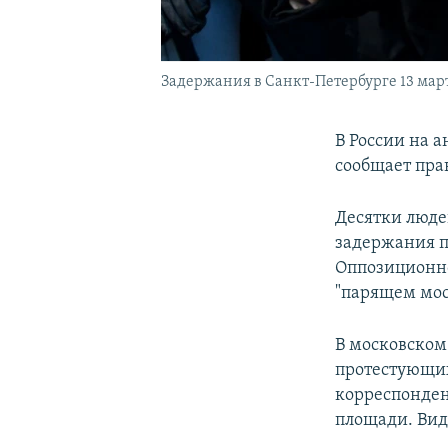
Задержания в Санкт-Петербурге 13 март
В России на 
сообщает пр
Десятки люде
задержания п
Оппозиционн
"парящем мос
В московском
протестующих
корреспондент
площади. Вид