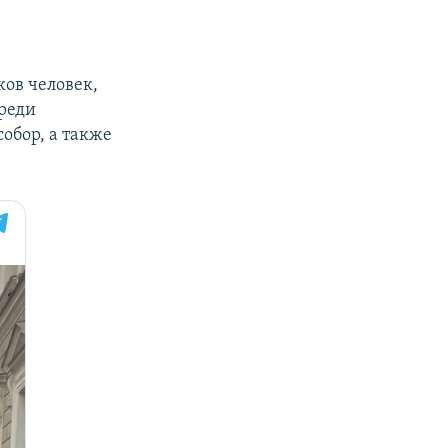
ков человек,
Среди
обор, а также