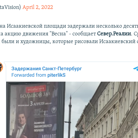
aVision)
April 2, 2022
 на Исаакиевской площади задержали несколько десят
 акцию движения "Весна" - сообщает
Север.Реалии
. 
были и художницы, которые рисовали Исаакиевский с