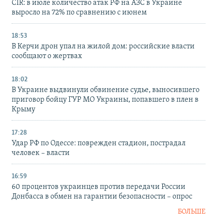
CIR: в июле количество атак РФ на АЗС в Украине
выросло на 72% по сравнению с июнем
18:53
В Керчи дрон упал на жилой дом: российские власти
сообщают о жертвах
18:02
В Украине выдвинули обвинение судье, выносившего
приговор бойцу ГУР МО Украины, попавшего в плен в
Крыму
17:28
Удар РФ по Одессе: поврежден стадион, пострадал
человек – власти
16:59
60 процентов украинцев против передачи России
Донбасса в обмен на гарантии безопасности – опрос
БОЛЬШЕ