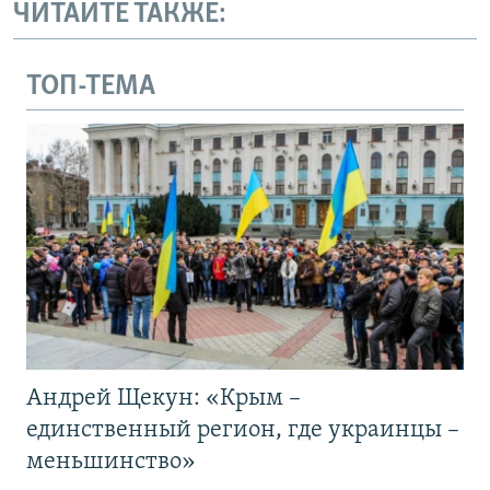
ЧИТАЙТЕ ТАКЖЕ:
ТОП-ТЕМА
Андрей Щекун: «Крым –
единственный регион, где украинцы –
меньшинство»