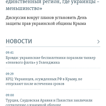
единственный регион, где украинцы –
меньшинство»
Дискуссия вокруг планов установить День
защиты прав украинской общины Крыма
НОВОСТИ
09:41
Бровди: украинские беспилотники поразили танкер
«теневого флота» у Геленджика
09:29
КРЦ: Украинцев, осужденных РФ в Крыму, не
отпускают после истечения сроков
09:00
Турция, Саудовская Аравия и Пакистан заключили
соглашение о взаимной обороне