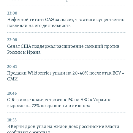
23:00
Нефтяной гигант ОАЭ заявляет, что атаки существенно
повлияли на его деятельность
22:08
Сенат США поддержал расширение санкций против
России и Ирана
20:41
Продажи Wildberries упали на 20-40% после атак ВСУ –
СМИ
19:46
CIR: в июле количество атак РФ на АЗС в Украине
выросло на 72% по сравнению с июнем
18:53
В Керчи дрон упал на жилой дом: российские власти
сообщают о жертвах