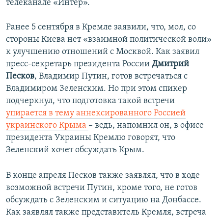
телеканале «Интер».
Ранее 5 сентября в Кремле заявили, что, мол, со
стороны Киева нет «взаимной политической воли»
к улучшению отношений с Москвой. Как заявил
пресс-секретарь президента России
Дмитрий
Песков
, Владимир Путин, готов встречаться с
Владимиром Зеленским. Но при этом спикер
подчеркнул, что подготовка такой встречи
упирается в тему аннексированного Россией
украинского Крыма
– ведь, напомнил он, в офисе
президента Украины Кремлю говорят, что
Зеленский хочет обсуждать Крым.
В конце апреля Песков также заявлял, что в ходе
возможной встречи Путин, кроме того, не готов
обсуждать с Зеленским и ситуацию на Донбассе.
Как заявлял также представитель Кремля, встреча