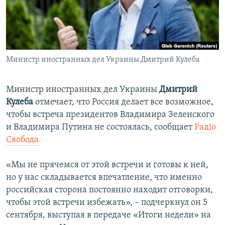
ПРИСОЕДИНЯЙТЕСЬ!
ПОБЕДИТЕЛЕЙ НЕ СУДЯТ?
КРЫМ.НЕПОКОРЕННЫЙ
ELIFBE
Министр иностранных дел Украины Дмитрий Кулеба
УКРАИНСКАЯ ПРОБЛЕМА КРЫМА
Все сайты RFE/RL
Министр иностранных дел Украины
Дмитрий
Кулеба
отмечает, что Россия делает все возможное,
чтобы встреча президентов Владимира Зеленского
и Владимира Путина не состоялась, сообщает
Радіо
Свобода.
«Мы не прячемся от этой встречи и готовы к ней,
но у нас складывается впечатление, что именно
российская сторона постоянно находит отговорки,
чтобы этой встречи избежать», – подчеркнул он 5
сентября, выступая в передаче «Итоги недели» на