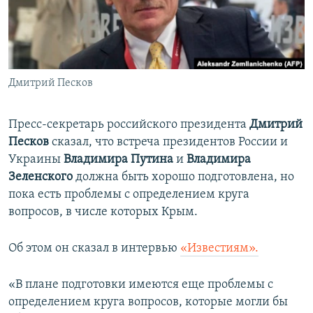
ПРИСОЕДИНЯЙТЕСЬ!
ПОБЕДИТЕЛЕЙ НЕ СУДЯТ?
КРЫМ.НЕПОКОРЕННЫЙ
ELIFBE
Дмитрий Песков
УКРАИНСКАЯ ПРОБЛЕМА КРЫМА
Все сайты RFE/RL
Пресс-секретарь российского президента
Дмитрий
Песков
сказал, что встреча президентов России и
Украины
Владимира Путина
и
Владимира
Зеленского
должна быть хорошо подготовлена, но
пока есть проблемы с определением круга
вопросов, в числе которых Крым.
Об этом он сказал в интервью
«Известиям».
«В плане подготовки имеются еще проблемы с
определением круга вопросов, которые могли бы