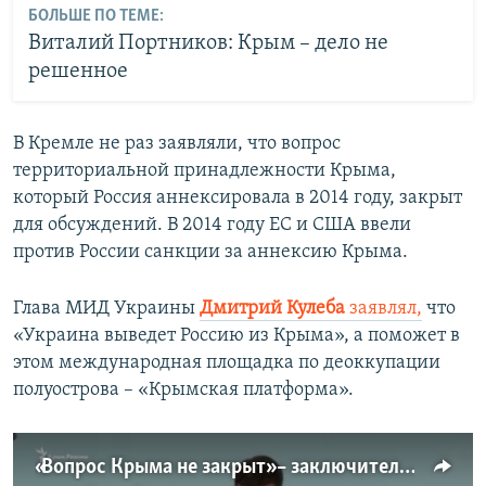
БОЛЬШЕ ПО ТЕМЕ:
Виталий Портников: Крым – дело не
решенное
В Кремле не раз заявляли, что вопрос
территориальной принадлежности Крыма,
который Россия аннексировала в 2014 году, закрыт
для обсуждений. В 2014 году ЕС и США ввели
против России санкции за аннексию Крыма.
Глава МИД Украины
Дмитрий Кулеба
заявлял,
что
«Украина выведет Россию из Крыма», а поможет в
этом международная площадка по деоккупации
полуострова – «Крымская платформа».
«Вопрос Крыма не закрыт» – заключительное слово Зеленского на «Крымской платформе» (видео)