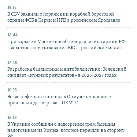
19:15
В СБУ заявили о поражении кораблей береговой
охраны ФСБ в Керчи и НПЗ в российском Ярославле
18:44
При взрыве в Москве погиб генерал-майор армии РФ
Плохотнюк и зять главкома ВКС – российские медиа
17:40
Разработка баллистики и антибаллистики: Зеленский
ожидает «нужных результатов» в 2026-2027 годах
16:55
Возле нефтяного танкера в Ормузском проливе
произошли два взрыва – UKMTO
16:18
В Украине сообщили о подозрении трем бывшим
налоговикам из Крыма, которые перешли на сторону
РФ