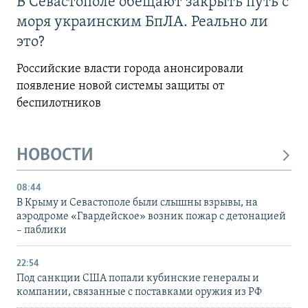
В Севастополе обещают закрыть путь с
моря украинским БпЛА. Реально ли
это?
Российские власти города анонсировали
появление новой системы защиты от
беспилотников
НОВОСТИ
08:44
В Крыму и Севастополе были слышны взрывы, на
аэродроме «Гвардейское» возник пожар с детонацией
– паблики
22:54
Под санкции США попали кубинские генералы и
компании, связанные с поставками оружия из РФ