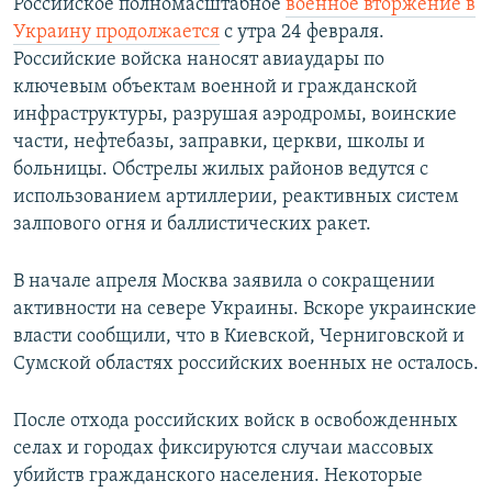
Российское полномасштабное
военное вторжение в
Украину продолжается
с утра 24 февраля.
Российские войска наносят авиаудары по
ключевым объектам военной и гражданской
инфраструктуры, разрушая аэродромы, воинские
части, нефтебазы, заправки, церкви, школы и
больницы. Обстрелы жилых районов ведутся с
использованием артиллерии, реактивных систем
залпового огня и баллистических ракет.
В начале апреля Москва заявила о сокращении
активности на севере Украины. Вскоре украинские
власти сообщили, что в Киевской, Черниговской и
Сумской областях российских военных не осталось.
После отхода российских войск в освобожденных
селах и городах фиксируются случаи массовых
убийств гражданского населения. Некоторые