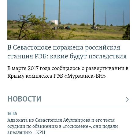
В Севастополе поражена российская
станция РЭБ: какие будут последствия
В марте 2017 года сообщалось о развертывании в
Крыму комплекса РЭБ «Мурманск-БН»
НОВОСТИ
16:45
Адвоката из Севастополя Абултаирова и его тестя
осудили по обвинению в «госизмене», они подали
апелляцию – КРЦ