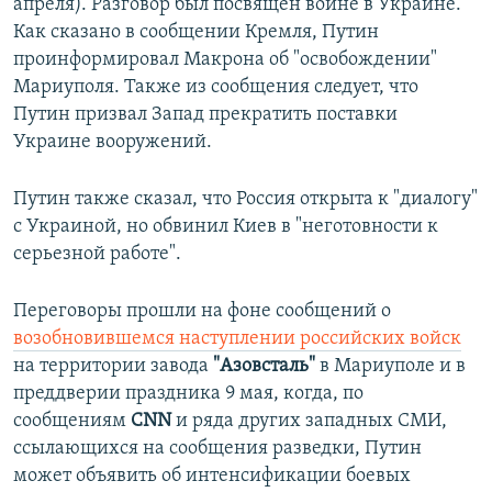
апреля). Разговор был посвящен войне в Украине.
Как сказано в сообщении Кремля, Путин
проинформировал Макрона об "освобождении"
Мариуполя. Также из сообщения следует, что
Путин призвал Запад прекратить поставки
Украине вооружений.
Путин также сказал, что Россия открыта к "диалогу"
с Украиной, но обвинил Киев в "неготовности к
серьезной работе".
Переговоры прошли на фоне сообщений о
возобновившемся наступлении российских войск
на территории завода
"Азовсталь"
в Мариуполе и в
преддверии праздника 9 мая, когда, по
сообщениям
CNN
и ряда других западных СМИ,
ссылающихся на сообщения разведки, Путин
может объявить об интенсификации боевых