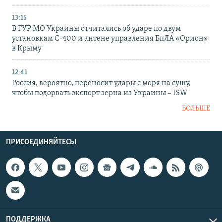
13:15
В ГУР МО Украины отчитались об ударе по двум
установкам С-400 и антене управления БпЛА «Орион»
в Крыму
12:41
Россия, вероятно, переносит удары с моря на сушу,
чтобы подорвать экспорт зерна из Украины – ISW
БОЛЬШЕ
ПРИСОЕДИНЯЙТЕСЬ!
ПОДДЕРЖКА