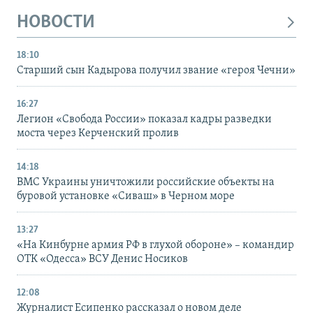
НОВОСТИ
18:10
Старший сын Кадырова получил звание «героя Чечни»
16:27
Легион «Свобода России» показал кадры разведки
моста через Керченский пролив
14:18
ВМС Украины уничтожили российские объекты на
буровой установке «Сиваш» в Черном море
13:27
«На Кинбурне армия РФ в глухой обороне» – командир
ОТК «Одесса» ВСУ Денис Носиков
12:08
Журналист Есипенко рассказал о новом деле