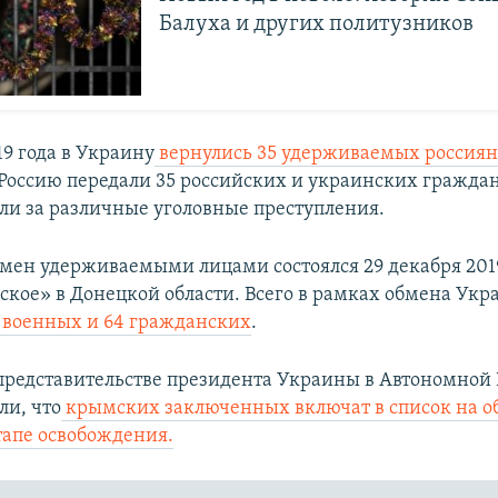
Балуха и других политузников
19 года в Украину
вернулись 35 удерживаемых россия
Россию передали 35 российских и украинских граждан
ли за различные уголовные преступления.
мен удерживаемыми лицами состоялся 29 декабря 2019
кое» в Донецкой области. Всего в рамках обмена Ук
12 военных и 64 гражданских
.
 представительстве президента Украины в Автономной
и, что
крымских заключенных включат в список на о
апе освобождения.