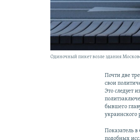
Одиночный пикет возле здания Москов
Почти две тре
свои политич
Это следует 
политзаключе
бывшего гла
украинского
Показатель в
подобных исс