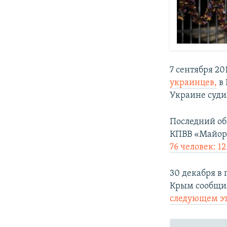
7 сентября 20
украинцев,
в 
Украине суди
Последний об
КПВВ «Майорс
76 человек: 
30 декабря в
Крым сообщил
следующем эт