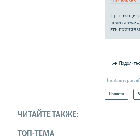
315 человек, 
Правозащитн
политическо
эти причины
Поделить
This item is part of
Новости
В
ЧИТАЙТЕ ТАКЖЕ:
ТОП-ТЕМА