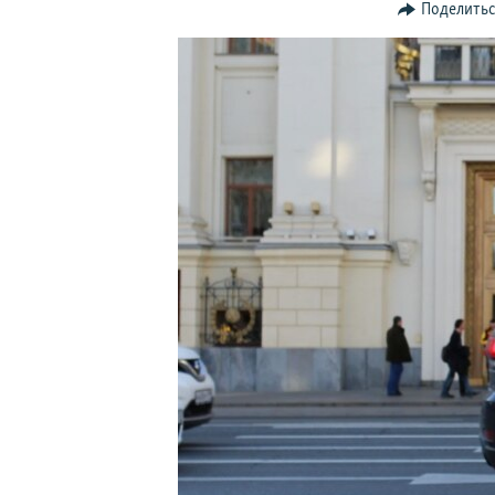
ПОБЕДИТЕЛЕЙ НЕ СУДЯТ?
Поделить
КРЫМ.НЕПОКОРЕННЫЙ
ELIFBE
УКРАИНСКАЯ ПРОБЛЕМА КРЫМА