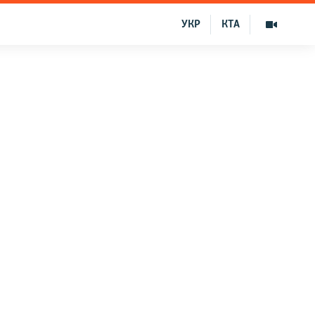
УКР
КТА