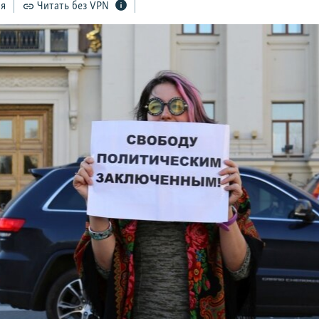
ся
Читать без VPN