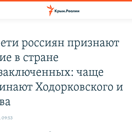
рети россиян признают
ие в стране
заключенных: чаще
инают Ходорковского и
ва
 09:53