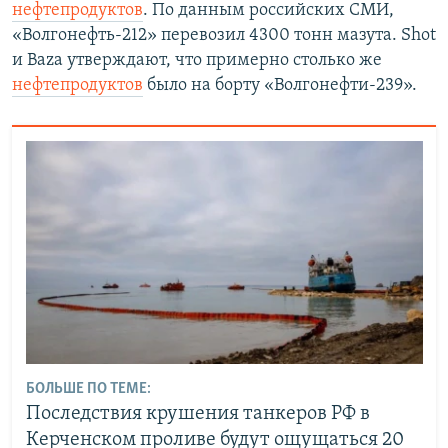
нефтепродуктов
. По данным российских СМИ,
«Волгонефть-212» перевозил 4300 тонн мазута. Shot
и Baza утверждают, что примерно столько же
нефтепродуктов
было на борту «Волгонефти-239».
БОЛЬШЕ ПО ТЕМЕ:
Последствия крушения танкеров РФ в
Керченском проливе будут ощущаться 20