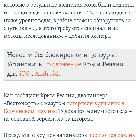
которые в результате волнения моря были подняты
из толщи воды на поверхность... То, что находится
ниже уровня воды, крайне сложно обнаружить со
спутника – для этого требуются специальные
методы исследования», – добавил эксперт.
Новости без блокировки и цензуры!
Установить
приложение
Крым.Реалии
для
iOS
і
Android
.
Как сообщали Крым.Реалии, два танкера
«Волгонефть» с мазутом
потерпели крушение в
Керченском проливе
15 декабря минувшего года –
по основной версии, из-за шторма.
В результате крушения танкеров
произошел разлив