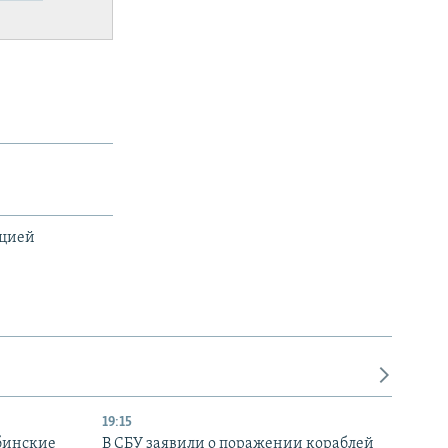
ацией
19:15
бинские
В СБУ заявили о поражении кораблей