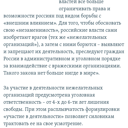
властей все больше
ограничивать права и
возможности россиян под видом борьбы с
«внешним влиянием». Для того, чтобы обосновать
свою «незаменимость», российские власти сами
изобретают врагов (тех же «нежелательных
организаций»), а затем с ними борются – выявляют
и запрещают их деятельность, преследуют граждан
России в административном и уголовном порядке
за взаимодействие с вражескими организациями.
Такого закона нет больше нигде в мире».
За участие в деятельности нежелательных
организаций предусмотрена уголовная
ответственность – от 4-х до 6-ти лет лишения
свободы. При этом расплывчатость формулировки
«участие в деятельности» позволяет силовикам
трактовать ее на свое усмотрение.