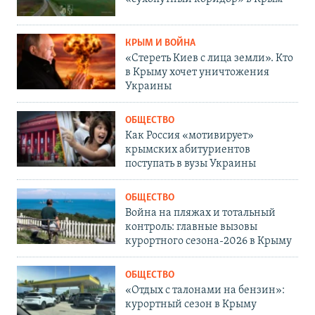
КРЫМ И ВОЙНА
«Стереть Киев с лица земли». Кто
в Крыму хочет уничтожения
Украины
ОБЩЕСТВО
Как Россия «мотивирует»
крымских абитуриентов
поступать в вузы Украины
ОБЩЕСТВО
Война на пляжах и тотальный
контроль: главные вызовы
курортного сезона-2026 в Крыму
ОБЩЕСТВО
«Отдых с талонами на бензин»:
курортный сезон в Крыму