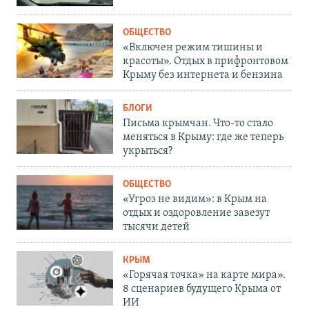
ОБЩЕСТВО
«Включен режим тишины и
красоты». Отдых в прифронтовом
Крыму без интернета и бензина
БЛОГИ
Письма крымчан. Что-то стало
меняться в Крыму: где же теперь
укрыться?
ОБЩЕСТВО
«Угроз не видим»: в Крым на
отдых и оздоровление завезут
тысячи детей
КРЫМ
«Горячая точка» на карте мира».
8 сценариев будущего Крыма от
ИИ