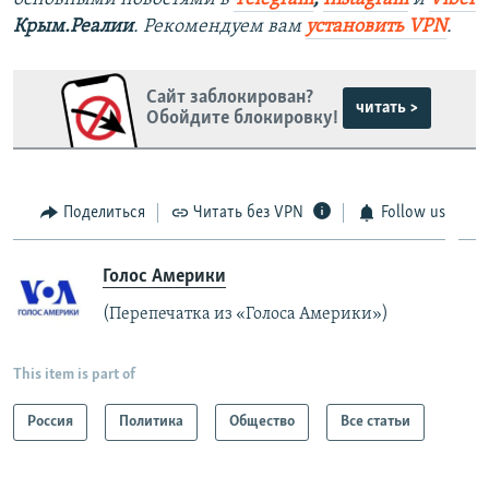
Крым.Реалии
. Рекомендуем вам
установить VPN
.
Сайт заблокирован?
читать >
Обойдите блокировку!
Поделиться
Читать без VPN
Follow us
Голос Америки
(Перепечатка из «Голоса Америки»)
This item is part of
Россия
Политика
Общество
Все статьи