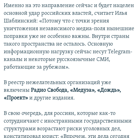
Именно на это направление сейчас и будет нацелен
основной удар российских властей, считает Илья
Шаблинский: «Потому что с точки зрения
уничтожения независимого медиа-поля нынешние
поправки уже не особенно важны. Внутри страны
такого пространства не осталось. Основную
информационную нагрузку сейчас несут Telegram-
каналы и некоторые русскоязычные СМИ,
работающие за рубежом».
В реестр нежелательных организаций уже
включены
Радио Свобода, «Медуза», «Дождь»,
«Проект»
и другие издания.
В свою очередь, для россиян, которые как-то
сотрудничают с иностранными государственными
структурами возрастают риски уголовных дел,
констатировал юрист: «Впрочем, эти дела сегодня