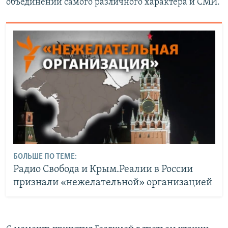
объединений самого различного характера и СМИ.
БОЛЬШЕ ПО ТЕМЕ:
Радио Свобода и Крым.Реалии в России
признали «нежелательной» организацией