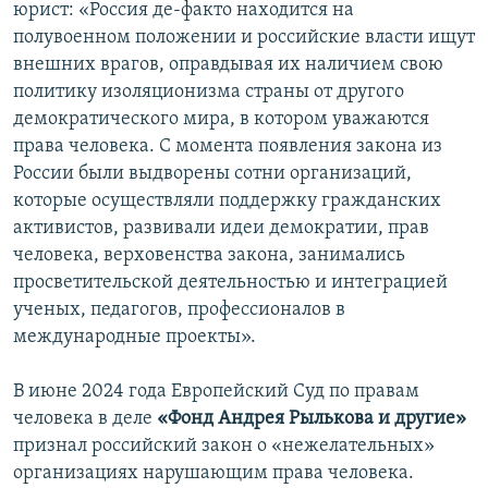
юрист: «Россия де-факто находится на
полувоенном положении и российские власти ищут
внешних врагов, оправдывая их наличием свою
политику изоляционизма страны от другого
демократического мира, в котором уважаются
права человека. С момента появления закона из
России были выдворены сотни организаций,
которые осуществляли поддержку гражданских
активистов, развивали идеи демократии, прав
человека, верховенства закона, занимались
просветительской деятельностью и интеграцией
ученых, педагогов, профессионалов в
международные проекты».
В июне 2024 года Европейский Суд по правам
человека в деле
«Фонд Андрея Рылькова и другие»
признал российский закон о «нежелательных»
организациях нарушающим права человека.