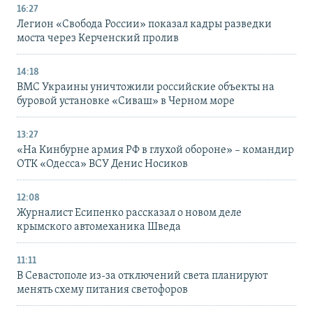
16:27
Легион «Свобода России» показал кадры разведки
моста через Керченский пролив
14:18
ВМС Украины уничтожили российские объекты на
буровой установке «Сиваш» в Черном море
13:27
«На Кинбурне армия РФ в глухой обороне» – командир
ОТК «Одесса» ВСУ Денис Носиков
12:08
Журналист Есипенко рассказал о новом деле
крымского автомеханика Шведа
11:11
В Севастополе из-за отключений света планируют
менять схему питания светофоров