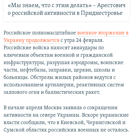
«Мы знаем, что с этим делать» – Арестович
о российской активности в Приднестровье
Российское полномасштабное
военное вторжение в
Украину продолжается
с утра 24 февраля.
Российские войска наносят авиаудары по
ключевым объектам военной и гражданской
инфраструктуры, разрушая аэродромы, воинские
части, нефтебазы, заправки, церкви, школы и
больницы. Обстрелы жилых районов ведутся с
использованием артиллерии, реактивных систем
залпового огня и баллистических ракет.
В начале апреля Москва заявила о сокращении
активности на севере Украины. Вскоре украинские
власти сообщили, что в Киевской, Черниговской и
Сумской областях российских военных не осталось.