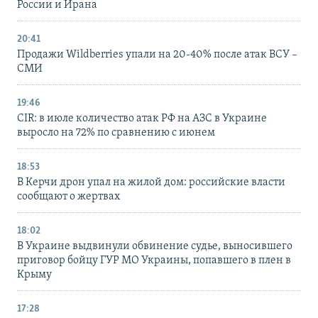
России и Ирана
20:41
Продажи Wildberries упали на 20-40% после атак ВСУ –
СМИ
19:46
CIR: в июле количество атак РФ на АЗС в Украине
выросло на 72% по сравнению с июнем
18:53
В Керчи дрон упал на жилой дом: российские власти
сообщают о жертвах
18:02
В Украине выдвинули обвинение судье, выносившего
приговор бойцу ГУР МО Украины, попавшего в плен в
Крыму
17:28