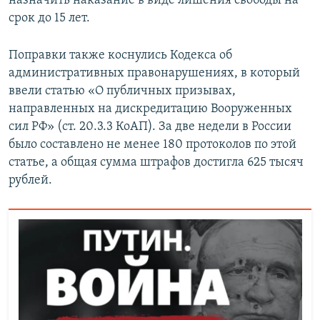
назначить наказание в виде лишения свободы на
срок до 15 лет.
Поправки также коснулись Кодекса об
административных правонарушениях, в который
ввели статью «О публичных призывах,
направленных на дискредитацию Вооруженных
сил РФ» (ст. 20.3.3 КоАП). За две недели в России
было составлено не менее 180 протоколов по этой
статье, а общая сумма штрафов достигла 625 тысяч
рублей.