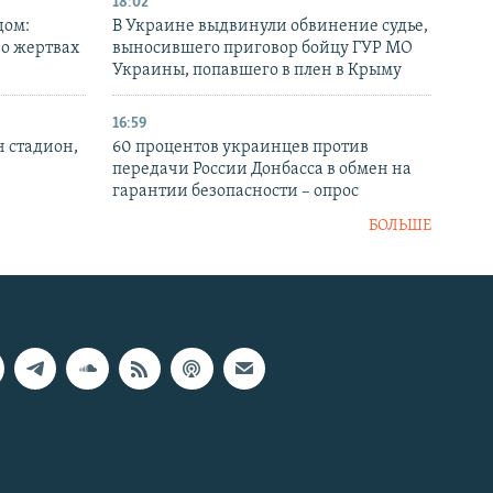
18:02
дом:
В Украине выдвинули обвинение судье,
 о жертвах
выносившего приговор бойцу ГУР МО
Украины, попавшего в плен в Крыму
16:59
н стадион,
60 процентов украинцев против
передачи России Донбасса в обмен на
гарантии безопасности – опрос
БОЛЬШЕ