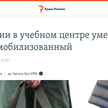
сии в учебном центре ум
мобилизованный
 11:47
ся
Читать без VPN