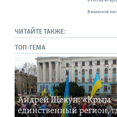
В России во вр
В воинской ча
ЧИТАЙТЕ ТАКЖЕ:
ТОП-ТЕМА
Андрей Щекун: «Крым –
единственный регион, 