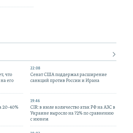
22:08
т, что
Сенат США поддержал расширение
на его
санкций против России и Ирана
19:46
а 20-40%
CIR: в июле количество атак РФ на АЗС в
Украине выросло на 72% по сравнению
с июнем