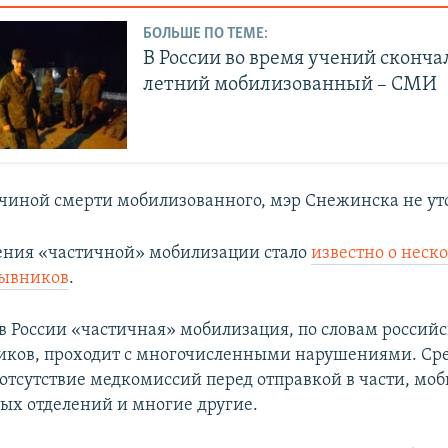
БОЛЬШЕ ПО ТЕМЕ:
В России во время учений скончал
летний мобилизованный – СМИ
ичиной смерти мобилизованного, мэр Снежинска не ут
ения «частичной» мобилизации стало
известно о неск
зывников
.
в России «частичная» мобилизация, по словам россий
ков, проходит с многочисленными нарушениями. Ср
отсутствие медкомиссий перед отправкой в части, мо
ных отделений и многие другие.