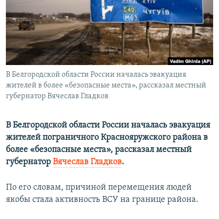
ПРИСОЕДИНЯЙТЕСЬ!
ПОБЕДИТЕЛЕЙ НЕ СУДЯТ?
КРЫМ.НЕПОКОРЕННЫЙ
ELIFBE
УКРАИНСКАЯ ПРОБЛЕМА КРЫМА
Все сайты RFE/RL
В Белгородской области России началась эвакуация
жителей в более «безопасные места», рассказал местный
губернатор Вячеслав Гладков
В Белгородской области России началась эвакуация
жителей пограничного Краснояружского района в
более «безопасные места», рассказал местный
губернатор
Вячеслав Гладков
.
По его словам, причиной перемещения людей
якобы стала активность ВСУ на границе района.