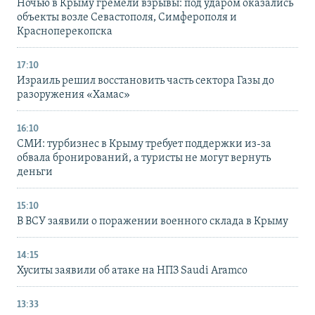
Ночью в Крыму гремели взрывы: под ударом оказались
объекты возле Севастополя, Симферополя и
Красноперекопска
17:10
Израиль решил восстановить часть сектора Газы до
разоружения «Хамас»
16:10
СМИ: турбизнес в Крыму требует поддержки из-за
обвала бронирований, а туристы не могут вернуть
деньги
15:10
В ВСУ заявили о поражении военного склада в Крыму
14:15
Хуситы заявили об атаке на НПЗ Saudi Aramco
13:33