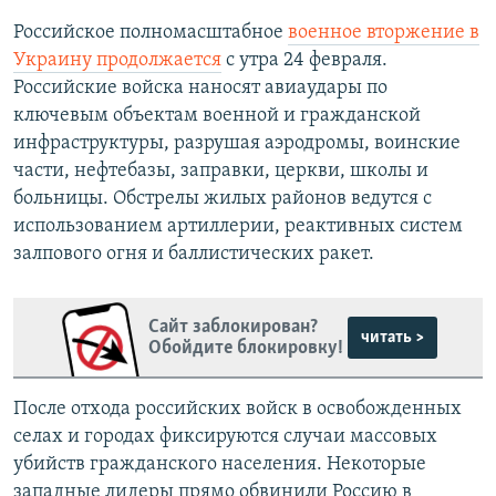
Российское полномасштабное
военное вторжение в
Украину продолжается
с утра 24 февраля.
Российские войска наносят авиаудары по
ключевым объектам военной и гражданской
инфраструктуры, разрушая аэродромы, воинские
части, нефтебазы, заправки, церкви, школы и
больницы. Обстрелы жилых районов ведутся с
использованием артиллерии, реактивных систем
залпового огня и баллистических ракет.
Сайт заблокирован?
читать >
Обойдите блокировку!
После отхода российских войск в освобожденных
селах и городах фиксируются случаи массовых
убийств гражданского населения. Некоторые
западные лидеры прямо обвинили Россию в