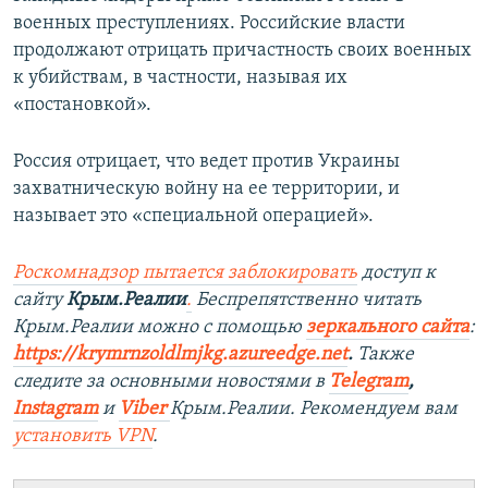
военных преступлениях. Российские власти
продолжают отрицать причастность своих военных
к убийствам, в частности, называя их
«постановкой».
Россия отрицает, что ведет против Украины
захватническую войну на ее территории, и
называет это «специальной операцией».
Роскомнадзор пытается заблокировать
доступ к
сайту
Крым.Реалии
.
Беспрепятственно читать
Крым.Реалии можно с помощью
зеркального сайта
:
https://krymrnzoldlmjkg.azureedge.net
.
Также
следите за основными новостями в
Telegram
,
Instagram
и
Viber
Крым.Реалии. Рекомендуем вам
установить
VPN
.