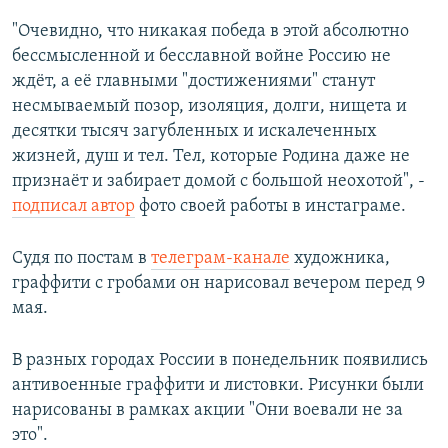
"Очевидно, что никакая победа в этой абсолютно
бессмысленной и бесславной войне Россию не
ждёт, а её главными "достижениями" станут
несмываемый позор, изоляция, долги, нищета и
десятки тысяч загубленных и искалеченных
жизней, душ и тел. Тел, которые Родина даже не
признаёт и забирает домой с большой неохотой", -
подписал автор
фото своей работы в инстаграме.
Судя по постам в
телеграм-канале
художника,
граффити с гробами он нарисовал вечером перед 9
мая.
В разных городах России в понедельник появились
антивоенные граффити и листовки. Рисунки были
нарисованы в рамках акции "Они воевали не за
это".