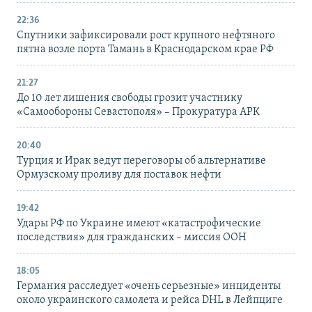
22:36
Спутники зафиксировали рост крупного нефтяного
пятна возле порта Тамань в Краснодарском крае РФ
21:27
До 10 лет лишения свободы грозит участнику
«Самообороны Севастополя» – Прокуратура АРК
20:40
Турция и Ирак ведут переговоры об альтернативе
Ормузскому проливу для поставок нефти
19:42
Удары РФ по Украине имеют «катастрофические
последствия» для гражданских – миссия ООН
18:05
Германия расследует «очень серьезные» инциденты
около украинского самолета и рейса DHL в Лейпциге