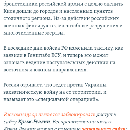
бронетехники российской армии с целью оцепить
Киев дошли до городов и населенных пунктов
столичного региона. Из-за действий российских
военных фиксируются масштабные разрушения и
многочисленные жертвы.
В последние дни войска РФ изменили тактику, как
заявили в Генштабе ВСУ, и теперь это может
означать ведение наступательных действий на
восточном и южном направлениях.
Россия отрицает, что ведет против Украины
захватническую войну на ее территории, и
называет это «специальной операцией».
Роскомнадзор пытается заблокировать
доступ к
сайту
Крым.Реалии
.
Беспрепятственно читать
Крым.Реалии можно с помощью
зеркального сайта
: