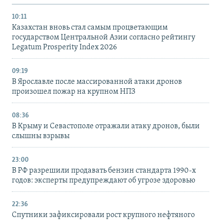
10:11
Казахстан вновь стал самым процветающим
государством Центральной Азии согласно рейтингу
Legatum Prosperity Index 2026
09:19
В Ярославле после массированной атаки дронов
произошел пожар на крупном НПЗ
08:36
В Крыму и Севастополе отражали атаку дронов, были
слышны взрывы
23:00
В РФ разрешили продавать бензин стандарта 1990-х
годов: эксперты предупреждают об угрозе здоровью
22:36
Спутники зафиксировали рост крупного нефтяного