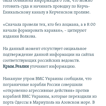
была объявлена информация о том, что можно
готовить суда и начинать проводку по Керчь-
Еникальскому каналу в Керченском проливе.
«Сначала провели тех, кто без лоцмана, а в 8:00
начали формировать караван», – цитируют
издания Волкова.
На данный момент отсутствует оициальное
подтверждение данной информации на сайтах
соответствующих российских ведомств.
Крым.Реалии
уточняют информацию.
Накануне утром ВМС Украины сообщили, что
пограничные корабли России совершили
«откровенно агрессивные действия» против
кораблей ВМС Украины, которые переходили из
порта Одессы в Мариуполь на Азовском море. В