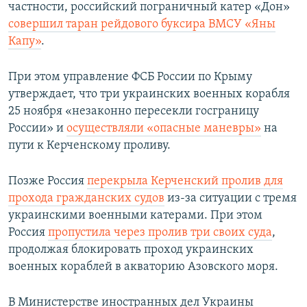
частности, российский пограничный катер «Дон»
совершил таран рейдового буксира ВМСУ «Яны
Капу»
.
При этом управление ФСБ России по Крыму
утверждает, что три украинских военных корабля
25 ноября «незаконно пересекли госграницу
России» и
осуществляли «опасные маневры»
на
пути к Керченскому проливу.
Позже Россия
перекрыла Керченский пролив для
прохода гражданских судов
из-за ситуации с тремя
украинскими военными катерами. При этом
Россия
пропустила через пролив три своих суда
,
продолжая блокировать проход украинских
военных кораблей в акваторию Азовского моря.
В Министерстве иностранных дел Украины