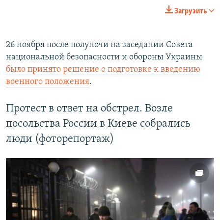
Загрузить
26 ноября после полуночи на заседании Совета
национальной безопасности и обороны Украины
было принято решение о подготовке к введению
военного положения
.
Протест в ответ на обстрел. Возле
посольства России в Киеве собрались
люди (фоторепортаж)