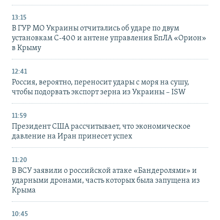
13:15
В ГУР МО Украины отчитались об ударе по двум
установкам С-400 и антене управления БпЛА «Орион»
в Крыму
12:41
Россия, вероятно, переносит удары с моря на сушу,
чтобы подорвать экспорт зерна из Украины – ISW
11:59
Президент США рассчитывает, что экономическое
давление на Иран принесет успех
11:20
В ВСУ заявили о российской атаке «Бандеролями» и
ударными дронами, часть которых была запущена из
Крыма
10:45