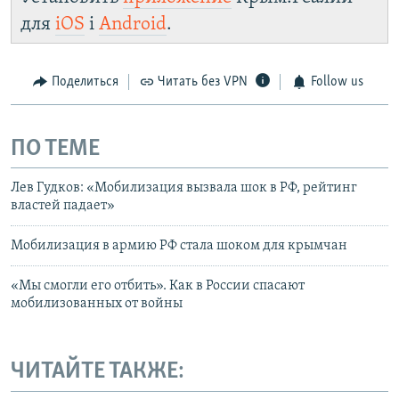
для
iOS
і
Android
.
Поделиться
Читать без VPN
Follow us
ПО ТЕМЕ
Лев Гудков: «Мобилизация вызвала шок в РФ, рейтинг
властей падает»
Мобилизация в армию РФ стала шоком для крымчан
«Мы смогли его отбить». Как в России спасают
мобилизованных от войны
ЧИТАЙТЕ ТАКЖЕ: