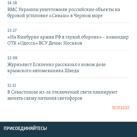
14:18
ВМС Украины уничтожили российские объекты на
буровой установке «Сиваш» в Черном море
13:27
«На Кинбурне армия РФ в глухой обороне» – командир
ОТК «Одесса» ВСУ Денис Носиков
12:08
Журналист Есипенко рассказал о новом деле
крымского автомеханика Шведа
11:11
В Севастополе из-за отключений света планируют
менять схему питания светофоров
БОЛЬШЕ
ПРИСОЕДИНЯЙТЕСЬ!