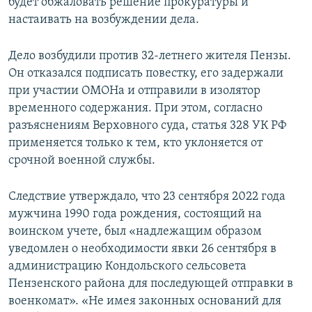
будет обжаловать решение прокуратуры и
настаивать на возбуждении дела.
Дело возбудили против 32-летнего жителя Пензы.
Он отказался подписать повестку, его задержали
при участии ОМОНа и отправили в изолятор
временного содержания. При этом, согласно
разъяснениям Верховного суда, статья 328 УК РФ
применяется только к тем, кто уклоняется от
срочной военной службы.
Следствие утверждало, что 23 сентября 2022 года
мужчина 1990 года рождения, состоящий на
воинском учете, был «надлежащим образом
уведомлен о необходимости явки 26 сентября в
администрацию Кондольского сельсовета
Пензенского района для последующей отправки в
военкомат». «Не имея законных оснований для