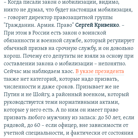
– Когда писали закон о мобилизации, видимо,
никто не думал, что будет настоящая мобилизация,
– говорит директор правозащитной группы
"Гражданин. Армия. Право"
Сергей Кривенко
. –
При этом в России есть закон о воинской
обязанности и военной службе, который регулирует
обычный призыв на срочную службу, и он довольно
хорош. Почему его депутаты не взяли за основу при
составлении закона о мобилизации – непонятно.
Сейчас мы наблюдаем хаос.
В указе президента
также нет категорий, которые надо призвать,
численности и даже сроков. Призывает же не
Путин и не Шойгу, а районный военком, который
руководствуется теми нормативными актами,
которые у него есть. А по ним он имеет право
призвать любого мужчину из запаса: до 50 лет, если
рядовой, до 60 – если офицер, вне зависимости от
учетной специальности, и фактически от состояния