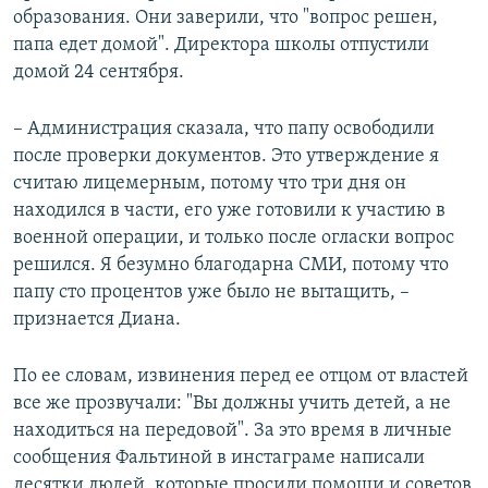
образования. Они заверили, что "вопрос решен,
папа едет домой". Директора школы отпустили
домой 24 сентября.
– Администрация сказала, что папу освободили
после проверки документов. Это утверждение я
считаю лицемерным, потому что три дня он
находился в части, его уже готовили к участию в
военной операции, и только после огласки вопрос
решился. Я безумно благодарна СМИ, потому что
папу сто процентов уже было не вытащить, –
признается Диана.
По ее словам, извинения перед ее отцом от властей
все же прозвучали: "Вы должны учить детей, а не
находиться на передовой". За это время в личные
сообщения Фальтиной в инстаграме написали
десятки людей, которые просили помощи и советов