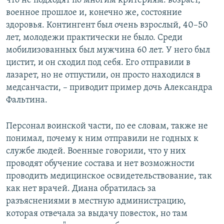
что не подходят по многим критериям: возраст,
военное прошлое и, конечно же, состояние
здоровья. Контингент был очень взрослый, 40–50
лет, молодежи практически не было. Среди
мобилизованных был мужчина 60 лет. У него был
цистит, и он сходил под себя. Его отправили в
лазарет, но не отпустили, он просто находился в
медсанчасти, – приводит пример дочь Александра
Фальтина.
Персонал воинской части, по ее словам, также не
понимал, почему к ним отправили не годных к
службе людей. Военные говорили, что у них
проводят обучение состава и нет возможности
проводить медицинское освидетельствование, так
как нет врачей. Диана обратилась за
разъяснениями в местную администрацию,
которая отвечала за выдачу повесток, но там