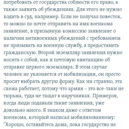
потребовать от государства соблюсти его право, а
также заявить об убеждениях. Для этого не нужно
ходить в суд, например. Если не получал повесток,
то можно по почте отправить на имя военкома
заявление, в призывную комиссию заявление о
наличии антивоенных убеждений с требованием
не призывать на военную службу, а предоставить
гражданскую. Второй экземпляр заявления нужно
носить с собой, как и почтовую квитанцию об
отправке первого экземпляра. В этом случае
человек не уклоняется от мобилизации, он просто
просит выбрать другую форму. Как ни странно, эта
схема работает, потому что армия – это все-таки не
тюрьма, туда не тащат в наручниках. Примеров,
когда люди подавали такие заявления, уже
довольно много. Я знаком даже с ответом
военкома, который написал мобилизованному:
"Хорошо, оставайтесь дома, пока государство не