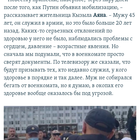
после того, как Путин объявил мобилизацию, –
рассказывает жительница Кызыла
Аяна
. – Мужу 45
лет, он служил в армии, но это было больше 20 лет
назад. Каких-то серьезных отклонений по
здоровью у него не было, наблюдались проблемы с
сердцем, давление – возрастные явления. Но
сначала мы подумали, что в военкомате просто
сверят документы. По телевизору же сказали, что
будут призывать тех, кто недавно служил, у кого
здоровье в порядке и так далее. Муж не собирался
бегать от военкомата, но я думаю, в окопах его
здоровье вообще оказалось бы под угрозой.