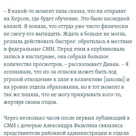
– В какой-то момент папа сказал, что их отправят
на Херсон, где будет обучение. Это было последней
каплей. Я поняла, что оттуда уже чисто физически
не смогу его вытащить. Ждать я больше не могла,
решила действовать быстрее: обратилась в местные
и федеральные СМИ. Перед этим я опубликовала
запись в инстаграме, она собрала большое
количество просмотров, – рассказывает Диана. – Я
осознавала, что из-за огласки может быть под
угрозой отношение к папе в коллективе [школы] и
на уровне отдела образования, но в тот момент я
так же поняла, что не могу прикрывать кого-то,
жертвуя своим отцом.
Через несколько часов после первых публикаций в
СМИ с дочерью Александра Фальтина связались
представители районной администрации и отдела