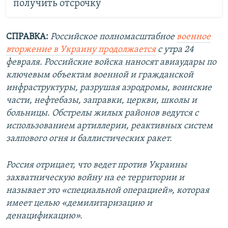
получить отсрочку
СПРАВКА:
Российское полномасштабное
военное
вторжение в Украину продолжается
с утра 24
февраля. Российские войска наносят авиаудары по
ключевым объектам военной и гражданской
инфраструктуры, разрушая аэродромы, воинские
части, нефтебазы, заправки, церкви, школы и
больницы. Обстрелы жилых районов ведутся с
использованием артиллерии, реактивных систем
залпового огня и баллистических ракет.
Россия отрицает, что ведет против Украины
захватническую войну на ее территории и
называет это «специальной операцией», которая
имеет целью «демилитаризацию и
денацификацию».