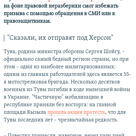
на фоне правовой неразберихи смог избежать
призыва с помощью обращения в СМИ или к
правозащитникам.
"Сказали, их отправят под Херсон"
Тува, родина министра обороны Сергея Шойгу, –
официально самый бедный регион страны, но при
этом – один из наиболее милитаризованных:
одним из главных работодателей здесь является 55-
я мотострелковая бригада. Несколько десятков
военных из Тувы погибли в ходе нынешней войны
в Украине. "Частичную" мобилизацию в
республике приняли без восторга: на главной
площади Кызыла
прошла акция протеста
, что для
Тувы последних лет – чрезвычайная редкость.
– Повестку принесли, наверное, через пару дней