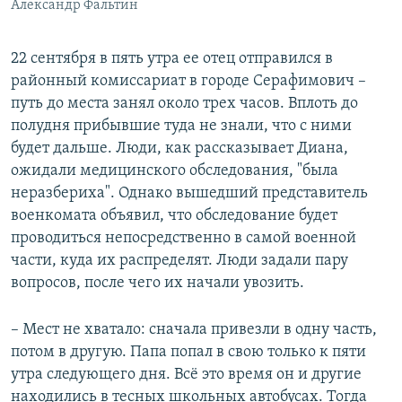
Александр Фальтин
22 сентября в пять утра ее отец отправился в
районный комиссариат в городе Серафимович –
путь до места занял около трех часов. Вплоть до
полудня прибывшие туда не знали, что с ними
будет дальше. Люди, как рассказывает Диана,
ожидали медицинского обследования, "была
неразбериха". Однако вышедший представитель
военкомата объявил, что обследование будет
проводиться непосредственно в самой военной
части, куда их распределят. Люди задали пару
вопросов, после чего их начали увозить.
– Мест не хватало: сначала привезли в одну часть,
потом в другую. Папа попал в свою только к пяти
утра следующего дня. Всё это время он и другие
находились в тесных школьных автобусах. Тогда