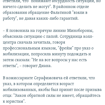
ответили, что "понимают абсурдность ситуации, но
ничего сделать не могут". В районном отделе
образования обращение Фальтиной "взяли в
работу", не давая каких-либо гарантий.
– Я позвонила на горячую линию Минобороны,
объяснила ситуацию с папой. Сотрудница колл-
центра сначала зачитала, говоря
профессиональным языком, "фрейм" про указ о
мобилизации, попросила минуту подождать и
затем сказала: "Не на все вопросы у нас есть
ответы", – говорит Диана.
В комиссариате Серафимовича ей ответили, что
указ, в котором определяется возраст
мобилизованных, якобы был принят после призыва
отца: "Закон обратной силы не имеет, обращайтесь
к юристам".