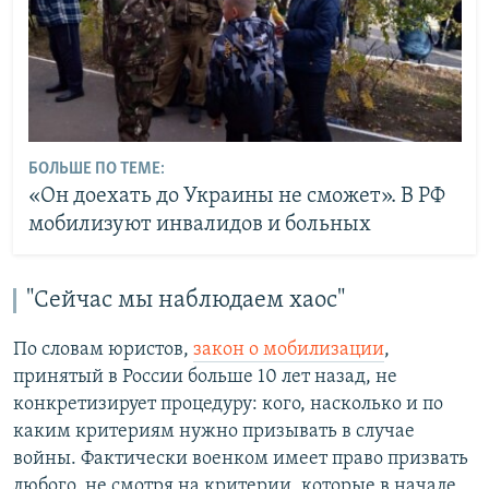
БОЛЬШЕ ПО ТЕМЕ:
«Он доехать до Украины не сможет». В РФ
мобилизуют инвалидов и больных
"Сейчас мы наблюдаем хаос"
По словам юристов,
закон о мобилизации
,
принятый в России больше 10 лет назад, не
конкретизирует процедуру: кого, насколько и по
каким критериям нужно призывать в случае
войны. Фактически военком имеет право призвать
любого, не смотря на критерии, которые в начале