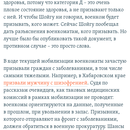
здоровья, потому что категория Д – это очень
плохое состояние здоровья, а не призывают только
с ней. И чтобы Шойгу ни говорил, военком будет
призывать, кого может. Сейчас Шойгу пообещал
дать разъяснения военкоматам, кого призывать. Но
лучше было бы опубликовать такой документ, в
противном случае – это просто слова.
В ходе текущей мобилизации военкоматы зачастую
призывали граждан с заболеваниями, в том числе
самыми тяжелыми. Например, в Хабаровском крае
призвали мужчину с шизофренией
. Судя по
рассказам очевидцев, как таковых медицинских
комиссий в рамках мобилизации не проводят:
военкомы ориентируются на данные, полученные
в прошлом, при увольнении в запас. Призывник,
которого отправляют на фронт с заболеваниями,
должен обратиться в военную прокуратуру. Шансы