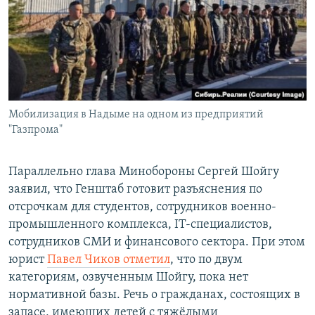
Мобилизация в Надыме на одном из предприятий
"Газпрома"
Параллельно глава Минобороны Сергей Шойгу
заявил, что Генштаб готовит разъяснения по
отсрочкам для студентов, сотрудников военно-
промышленного комплекса, IT-специалистов,
сотрудников СМИ и финансового сектора. При этом
юрист
Павел Чиков отметил
, что по двум
категориям, озвученным Шойгу, пока нет
нормативной базы. Речь о гражданах, состоящих в
запасе, имеющих детей с тяжёлыми