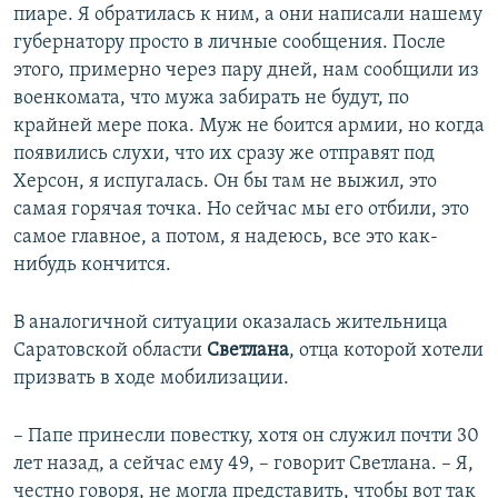
пиаре. Я обратилась к ним, а они написали нашему
губернатору просто в личные сообщения. После
этого, примерно через пару дней, нам сообщили из
военкомата, что мужа забирать не будут, по
крайней мере пока. Муж не боится армии, но когда
появились слухи, что их сразу же отправят под
Херсон, я испугалась. Он бы там не выжил, это
самая горячая точка. Но сейчас мы его отбили, это
самое главное, а потом, я надеюсь, все это как-
нибудь кончится.
В аналогичной ситуации оказалась жительница
Саратовской области
Светлана
, отца которой хотели
призвать в ходе мобилизации.
– Папе принесли повестку, хотя он служил почти 30
лет назад, а сейчас ему 49, – говорит Светлана. – Я,
честно говоря, не могла представить, чтобы вот так