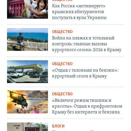
Как Россия «мотивирует»
крымских абитуриентов
поступать в вузы Украины
ОБЩЕСТВО
Война на пляжах и тотальный
контроль: главные вызовы
курортного сезона-2026 в Крыму
ОБЩЕСТВО
«Отдых с талонами на бензин»:
курортный сезон в Крыму
ОБЩЕСТВО
«Включен режим тишины и
красоты». Отдых в прифронтовом
Крыму без интернета и бензина
БЛОГИ