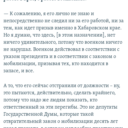
— К сожалению, я его лично не знаю и
непосредственно не следил ни за его работой, ни за
тем, как идет призыв именно в Хабаровском крае.
Но я думаю, что здесь, [в этом назначении], нет
ничего удивительного, потому что военком ничего
не нарушал. Военком действовал в соответствии с
указом президента и в соответствии с законом о
мобилизации, призывая тех, кто находится в
запасе, и все.
А то, что его сейчас отстранили от должности – ну,
это пытаются, действительно, сделать крайнего,
потому что надо же людям показать, кто
ответственный за эти перегибы. Это не депутаты
Государственной Думы, которые такой
отвратительный закон о мобилизации десять лет