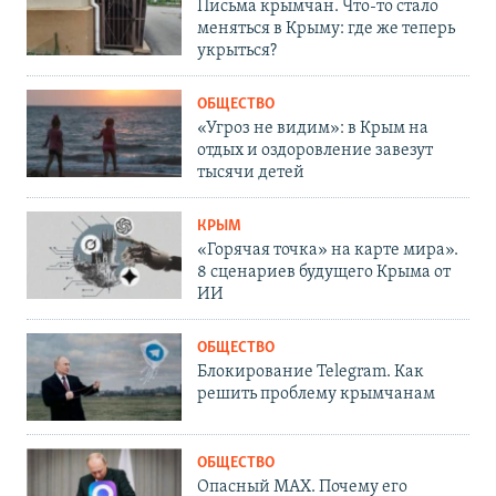
Письма крымчан. Что-то стало
меняться в Крыму: где же теперь
укрыться?
ОБЩЕСТВО
«Угроз не видим»: в Крым на
отдых и оздоровление завезут
тысячи детей
КРЫМ
«Горячая точка» на карте мира».
8 сценариев будущего Крыма от
ИИ
ОБЩЕСТВО
Блокирование Telegram. Как
решить проблему крымчанам
ОБЩЕСТВО
Опасный MAX. Почему его