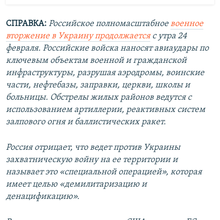
СПРАВКА:
Российское полномасштабное
военное
вторжение в Украину продолжается
с утра 24
февраля. Российские войска наносят авиаудары по
ключевым объектам военной и гражданской
инфраструктуры, разрушая аэродромы, воинские
части, нефтебазы, заправки, церкви, школы и
больницы. Обстрелы жилых районов ведутся с
использованием артиллерии, реактивных систем
залпового огня и баллистических ракет.
Россия отрицает, что ведет против Украины
захватническую войну на ее территории и
называет это «специальной операцией», которая
имеет целью «демилитаризацию и
денацификацию».