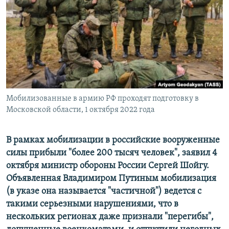
ПРИСОЕДИНЯЙТЕСЬ!
ПОБЕДИТЕЛЕЙ НЕ СУДЯТ?
КРЫМ.НЕПОКОРЕННЫЙ
ELIFBE
УКРАИНСКАЯ ПРОБЛЕМА КРЫМА
Все сайты RFE/RL
Мобилизованные в армию РФ проходят подготовку в
Московской области, 1 октября 2022 года
В рамках мобилизации в российские вооруженные
силы прибыли "более 200 тысяч человек", заявил 4
октября министр обороны России Сергей Шойгу.
Объявленная Владимиром Путиным мобилизация
(в указе она называется "частичной") ведется с
такими серьезными нарушениями, что в
нескольких регионах даже признали "перегибы",