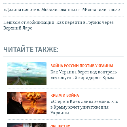
«Долина смерти». Мобилизованных в РФ оставили в поле
Пешком от мобилизации. Как перейти в Грузию через
Верхний Ларс
ЧИТАЙТЕ ТАКЖЕ:
ВОЙНА РОССИИ ПРОТИВ УКРАИНЫ
Как Украина берет под контроль
«сухопутный коридор» в Крым
КРЫМ И ВОЙНА
«Стереть Киев с лица земли». Кто
в Крыму хочет уничтожения
Украины
ОБЩЕСТВО