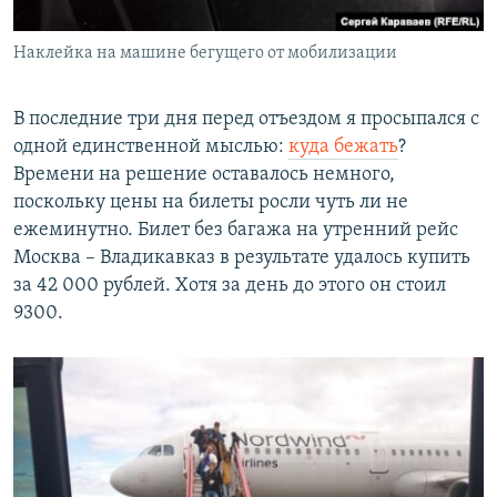
Наклейка на машине бегущего от мобилизации
В последние три дня перед отъездом я просыпался с
одной единственной мыслью:
куда бежать
?
Времени на решение оставалось немного,
поскольку цены на билеты росли чуть ли не
ежеминутно. Билет без багажа на утренний рейс
Москва – Владикавказ в результате удалось купить
за 42 000 рублей. Хотя за день до этого он стоил
9300.