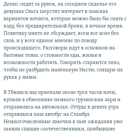
Денис сидит за рулем, на соседнем сиденье его
девушка Ольга шерстит интернет в поисках
вариантов ночлега, которые можно было бы снять с
ходу, без предварительной брони, в ночное время.
Политику никто не обсуждает, всем все ясно без
слов, и у всех единое мнение по поводу
происходящего. Разговоры идут в основном на
бытовые темы: о стоимости еды, жилья и
возможности работать. Говорить стараются тихо,
чтобы не разбудить маленькую Настю, спящую на
руках у мамы.
В Тбилиси мы приехали около трех часов ночи,
купили в обменнике немного грузинских лари и
отправились на автовокзал. Оттуда в девять утра
отправлялся наш автобус на Стамбул.
Немногочисленные лавочки в зале ожидания уже
заняли спящие соотечественники, прибывшие