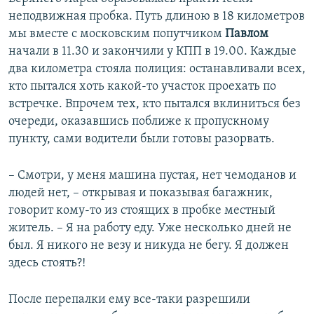
неподвижная пробка. Путь длиною в 18 километров
мы вместе с московским попутчиком
Павлом
начали в 11.30 и закончили у КПП в 19.00. Каждые
два километра стояла полиция: останавливали всех,
кто пытался хоть какой-то участок проехать по
встречке. Впрочем тех, кто пытался вклиниться без
очереди, оказавшись поближе к пропускному
пункту, сами водители были готовы разорвать.
– Смотри, у меня машина пустая, нет чемоданов и
людей нет, – открывая и показывая багажник,
говорит кому-то из стоящих в пробке местный
житель. – Я на работу еду. Уже несколько дней не
был. Я никого не везу и никуда не бегу. Я должен
здесь стоять?!
После перепалки ему все-таки разрешили