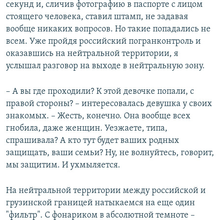
секунд и, сличив фотографию в паспорте с лицом
стоящего человека, ставил штамп, не задавая
вообще никаких вопросов. Но такие попадались не
всем. Уже пройдя российский погранконтроль и
оказавшись на нейтральной территории, я
услышал разговор на выходе в нейтральную зону.
– А вы где проходили? К этой девочке попали, с
правой стороны? – интересовалась девушка у своих
знакомых. – Жесть, конечно. Она вообще всех
гнобила, даже женщин. Уезжаете, типа,
спрашивала? А кто тут будет ваших родных
защищать, ваши семьи? Ну, не волнуйтесь, говорит,
мы защитим. И ухмыляется.
На нейтральной территории между российской и
грузинской границей натыкаемся на еще один
"фильтр". С фонариком в абсолютной темноте –