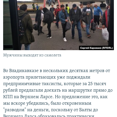
Мужчины выходят из самолета
Во Владикавказе в нескольких десятках метров от
аэропорта прилетающих уже поджидали
предприимчивые таксисты, которые за 25 тысяч
рублей предлагали доехать на маршрутке прямо до
КПП на Верхнем Ларсе. Но предложение это, как
мы вскоре убедились, было откровенным
"разводом" на деньги, поскольку от Балты до
Верхнего Ларса образовалась практически