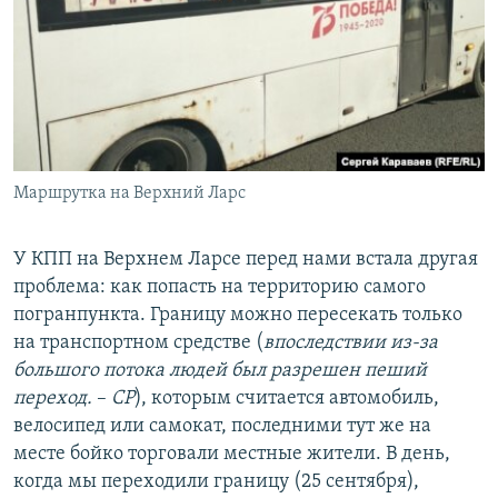
Маршрутка на Верхний Ларс
У КПП на Верхнем Ларсе перед нами встала другая
проблема: как попасть на территорию самого
погранпункта. Границу можно пересекать только
на транспортном средстве (
впоследствии из-за
большого потока людей был разрешен пеший
переход.
–
СР
), которым считается автомобиль,
велосипед или самокат, последними тут же на
месте бойко торговали местные жители. В день,
когда мы переходили границу (25 сентября),