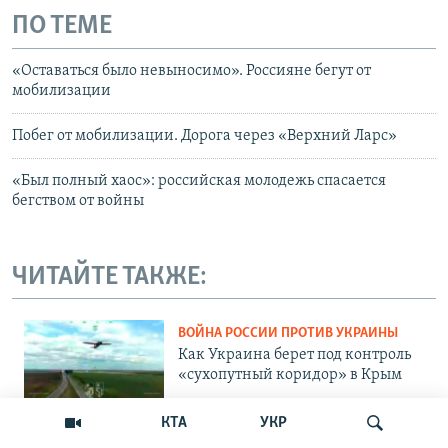
ПО ТЕМЕ
«Оставаться было невыносимо». Россияне бегут от
мобилизации
Побег от мобилизации. Дорога через «Верхний Ларс»
«Был полный хаос»: российская молодежь спасается
бегством от войны
ЧИТАЙТЕ ТАКЖЕ:
ВОЙНА РОССИИ ПРОТИВ УКРАИНЫ
Как Украина берет под контроль
«сухопутный коридор» в Крым
КТА
УКР
КРЫМ И ВОЙНА