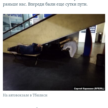
раньше нас. Впереди были еще сутки пути.
На автовокзале в Тбилиси