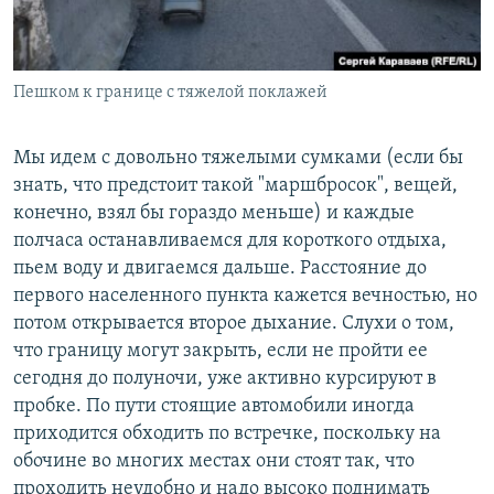
Пешком к границе с тяжелой поклажей
Мы идем с довольно тяжелыми сумками (если бы
знать, что предстоит такой "маршбросок", вещей,
конечно, взял бы гораздо меньше) и каждые
полчаса останавливаемся для короткого отдыха,
пьем воду и двигаемся дальше. Расстояние до
первого населенного пункта кажется вечностью, но
потом открывается второе дыхание. Слухи о том,
что границу могут закрыть, если не пройти ее
сегодня до полуночи, уже активно курсируют в
пробке. По пути стоящие автомобили иногда
приходится обходить по встречке, поскольку на
обочине во многих местах они стоят так, что
проходить неудобно и надо высоко поднимать