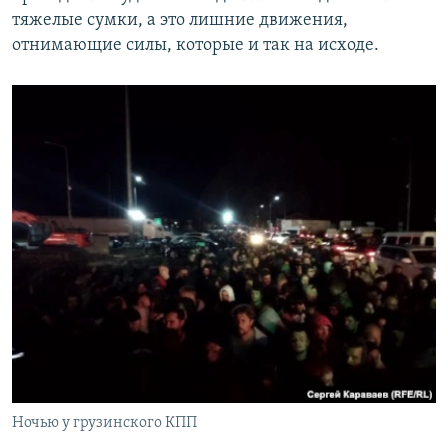
тяжелые сумки, а это лишние движения,
отнимающие силы, которые и так на исходе.
Ночью у грузинского КПП