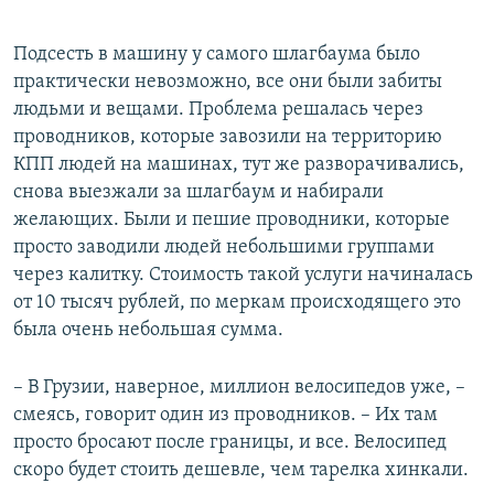
Подсесть в машину у самого шлагбаума было
практически невозможно, все они были забиты
людьми и вещами. Проблема решалась через
проводников, которые завозили на территорию
КПП людей на машинах, тут же разворачивались,
снова выезжали за шлагбаум и набирали
желающих. Были и пешие проводники, которые
просто заводили людей небольшими группами
через калитку. Стоимость такой услуги начиналась
от 10 тысяч рублей, по меркам происходящего это
была очень небольшая сумма.
– В Грузии, наверное, миллион велосипедов уже, –
смеясь, говорит один из проводников. – Их там
просто бросают после границы, и все. Велосипед
скоро будет стоить дешевле, чем тарелка хинкали.