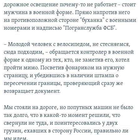
дорожное освещение почему-то не работает – стоит
мужчина в военной форме. Прямо напротив него
на противоположной стороне "буханка" с военными
номерами и надписью "Погранслужба ФСБ".
– Молодой человек с велосипедом, не стесняемся,
сюда подходим, – обращается контролер в военной
форме к одному из тех, кто, не заметив его, хотел
пройти мимо. Посветив фонариком на нужную
страницу, и убедившись в наличии штампа о
пересечении границы, проверяющий сразу же
возвращает документ.
Мы стояли на дороге, но попутных машин не было
так долго, что в какой-то момент решили, что
свернули не туда, и поинтересовались у двух
грузин, ехавших в сторону России, правильно ли
мы идем.