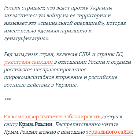
Россия отрицает, что ведет против Украины
захватническую войну на ее территории и
называет это «специальной операцией», которая
имеет целью «демилитаризацию и
денацификацию».
Ряд западных стран, включая США и страны ЕС,
ужесточил санкции
в отношении России и осудили
российское неспровоцированное
широкомасштабное вторжение и российские
военные действия в Украине.
***
Роскомнадзор пытается заблокировать
доступ к
сайту
Крым.Реалии
.
Беспрепятственно читать
Крым.Реалии можно с помощью
зеркального сайта
: