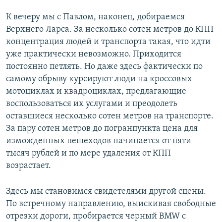
К вечеру мы с Павлом, наконец, добираемся
Верхнего Ларса. За несколько сотен метров до КПП
концентрация людей и транспорта такая, что идти
уже практически невозможно. Приходится
постоянно петлять. Но даже здесь фактически по
самому обрыву курсируют люди на кроссовых
мотоциклах и квадроциклах, предлагающие
воспользоваться их услугами и преодолеть
оставшиеся несколько сотен метров на транспорте.
За пару сотен метров до погранпункта цена для
изможденных пешеходов начинается от пяти
тысяч рублей и по мере удаления от КПП
возрастает.
Здесь мы становимся свидетелями другой сцены.
По встречному направлению, выискивая свободные
отрезки дороги, пробирается черный BMW с