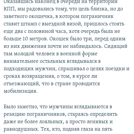
Оказавшись наконец в очереди на территории
КПП, мы радовались тому, что цель близка, но до
заветного окошечка, в котором пограничник
ставит штамп с выездной визой, пришлось стоять
еще два с половиной часа, хотя очередь была не
больше 10 метров. Окошек было три, перед одним
из них движения почти не наблюдалось. Сидящий
там молодой человек в военной форме
внимательнее остальных вглядывался в
подходящих мужчин, спрашивал о целях поездки и
сроках возвращения, о том, в курсе ли
отъезжающий, что в стране проводится
мобилизация.
Было заметно, что мужчины вглядываются в
реакцию пограничников, стараясь определить
даже не более лояльных, а просто ленивых и
равнодушных. Тех, кто, подняв глаза на пять