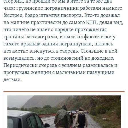
стороны, но прошли ее мы в итоге за те же два
часа: грузинские пограничники работали намного
быстрее, бодро штампуя паспорта. Кто-то доезжал
на машине практически до самого КПП, делая вид,
что ничего не знает о порядке прохождения
границы пассажирами, и вылезал фактически у
самого крыльца здания погранпункта, пытаясь
незаметно втиснуться в очередь. Стоявшие в ней
возмущались, но до столкновений не доходило.
Периодически очередь с усилием размыкалась и
пропускала женщин с маленькими плачущими
детьми.