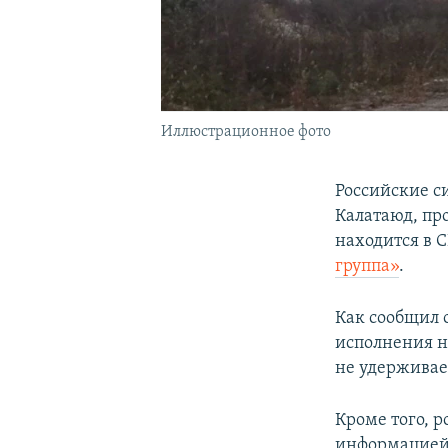
Иллюстрационное фото
Российские с
Калатаюд, пр
находится в 
группа»
.
Как сообщил 
исполнения н
не удерживае
Кроме того, 
информацией