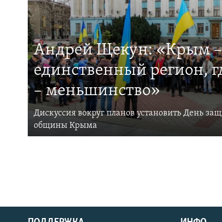
Андрей Щекун: «Крым –
единственный регион, 
– меньшинство»
Дискуссия вокруг планов установить День за
общины Крыма