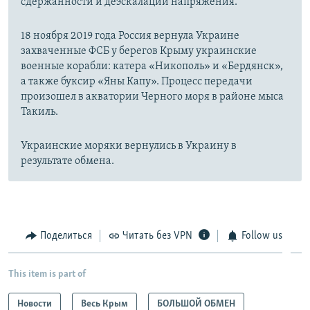
сдержанности и деэскалации напряжения.
18 ноября 2019 года Россия вернула Украине
захваченные ФСБ у берегов Крыму украинские
военные корабли: катера «Никополь» и «Бердянск»,
а также буксир «Яны Капу». Процесс передачи
произошел в акватории Черного моря в районе мыса
Такиль.
Украинские моряки вернулись в Украину в
результате обмена.
Поделиться
Читать без VPN
Follow us
This item is part of
Новости
Весь Крым
БОЛЬШОЙ ОБМЕН