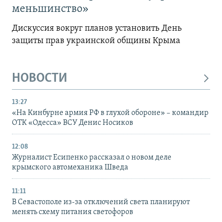
меньшинство»
Дискуссия вокруг планов установить День
защиты прав украинской общины Крыма
НОВОСТИ
13:27
«На Кинбурне армия РФ в глухой обороне» – командир
ОТК «Одесса» ВСУ Денис Носиков
12:08
Журналист Есипенко рассказал о новом деле
крымского автомеханика Шведа
11:11
В Севастополе из-за отключений света планируют
менять схему питания светофоров