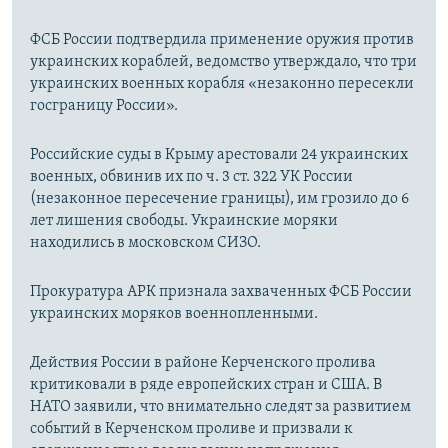
ФСБ России подтвердила применение оружия против
украинских кораблей, ведомство утверждало, что три
украинских военных корабля «незаконно пересекли
госграницу России».
Российские суды в Крыму арестовали 24 украинских
военных, обвинив их по ч. 3 ст. 322 УК России
(незаконное пересечение границы), им грозило до 6
лет лишения свободы. Украинские моряки
находились в московском СИЗО.
Прокуратура АРК признала захваченных ФСБ России
украинских моряков военнопленными.
Действия России в районе Керченского пролива
критиковали в ряде европейских стран и США. В
НАТО заявили, что внимательно следят за развитием
событий в Керченском проливе и призвали к