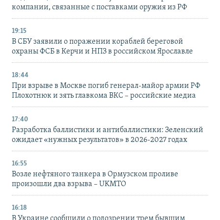
компании, связанные с поставками оружия из РФ
19:15
В СБУ заявили о поражении кораблей береговой
охраны ФСБ в Керчи и НПЗ в российском Ярославле
18:44
При взрыве в Москве погиб генерал-майор армии РФ
Плохотнюк и зять главкома ВКС – российские медиа
17:40
Разработка баллистики и антибаллистики: Зеленский
ожидает «нужных результатов» в 2026-2027 годах
16:55
Возле нефтяного танкера в Ормузском проливе
произошли два взрыва – UKMTO
16:18
В Украине сообщили о подозрении трем бывшим