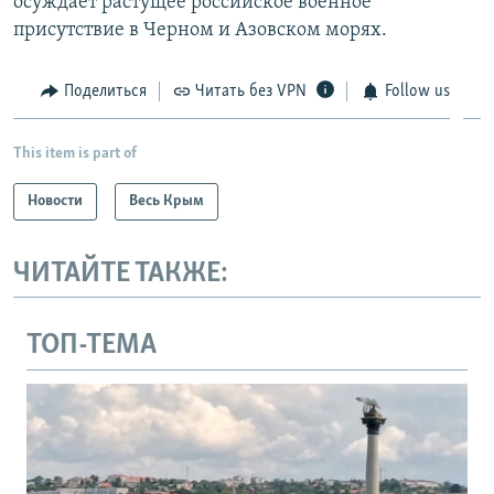
осуждает растущее российское военное
присутствие в Черном и Азовском морях.​
Поделиться
Читать без VPN
Follow us
This item is part of
Новости
Весь Крым
ЧИТАЙТЕ ТАКЖЕ:
ТОП-ТЕМА