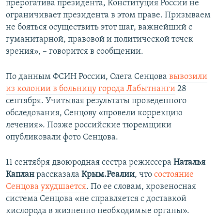
прерогатива президента, Конституция России не
ограничивает президента в этом праве. Призываем
не бояться осуществить этот шаг, важнейший с
гуманитарной, правовой и политической точек
зрения», – говорится в сообщении.
По данным ФСИН России, Олега Сенцова
вывозили
из колонии в больницу города Лабытнанги
28
сентября. Учитывая результаты проведенного
обследования, Сенцову «провели коррекцию
лечения». Позже российские тюремщики
опубликовали фото Сенцова.
11 сентября двоюродная сестра режиссера
Наталья
Каплан
рассказала
Крым.Реалии
, что
состояние
Сенцова ухудшается
. По ее словам, кровеносная
система Сенцова «не справляется с доставкой
кислорода в жизненно необходимые органы».