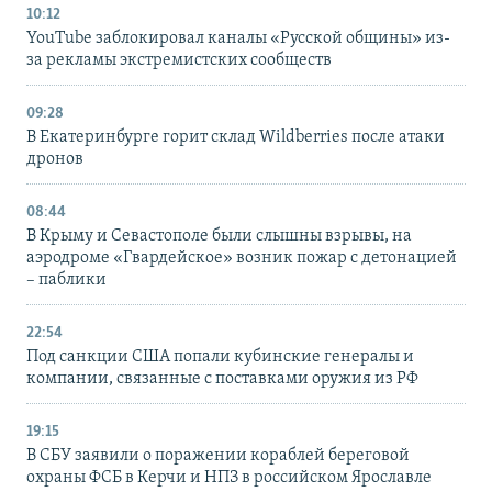
10:12
YouTube заблокировал каналы «Русской общины» из-
за рекламы экстремистских сообществ
09:28
В Екатеринбурге горит склад Wildberries после атаки
дронов
08:44
В Крыму и Севастополе были слышны взрывы, на
аэродроме «Гвардейское» возник пожар с детонацией
– паблики
22:54
Под санкции США попали кубинские генералы и
компании, связанные с поставками оружия из РФ
19:15
В СБУ заявили о поражении кораблей береговой
охраны ФСБ в Керчи и НПЗ в российском Ярославле