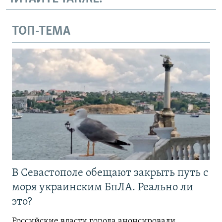
ТОП-ТЕМА
В Севастополе обещают закрыть путь с
моря украинским БпЛА. Реально ли
это?
Российские власти города анонсировали