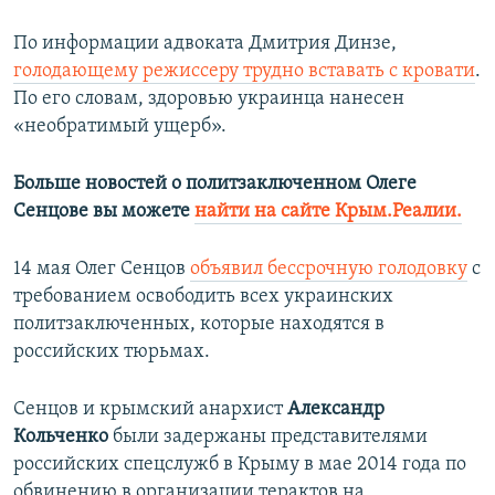
По информации адвоката Дмитрия Динзе,
голодающему режиссеру трудно вставать с кровати
.
По его словам, здоровью украинца нанесен
«необратимый ущерб».
Больше новостей о политзаключенном Олеге
Сенцове вы можете
найти на сайте Крым.Реалии.
14 мая Олег Сенцов
объявил бессрочную голодовку
с
требованием освободить всех украинских
политзаключенных, которые находятся в
российских тюрьмах.
Сенцов и крымский анархист
Александр
Кольченко
были задержаны представителями
российских спецслужб в Крыму в мае 2014 года по
обвинению в организации терактов на