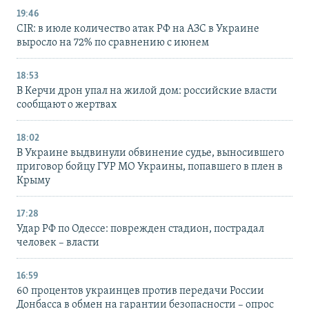
19:46
CIR: в июле количество атак РФ на АЗС в Украине
выросло на 72% по сравнению с июнем
18:53
В Керчи дрон упал на жилой дом: российские власти
сообщают о жертвах
18:02
В Украине выдвинули обвинение судье, выносившего
приговор бойцу ГУР МО Украины, попавшего в плен в
Крыму
17:28
Удар РФ по Одессе: поврежден стадион, пострадал
человек – власти
16:59
60 процентов украинцев против передачи России
Донбасса в обмен на гарантии безопасности – опрос