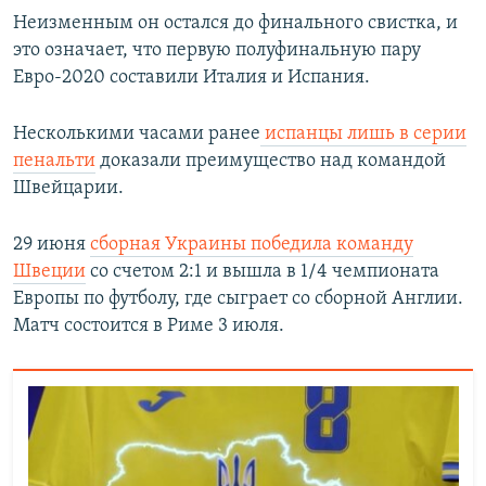
Неизменным он остался до финального свистка, и
это означает, что первую полуфинальную пару
Евро-2020 составили Италия и Испания.
Несколькими часами ранее
испанцы лишь в серии
пенальти
доказали преимущество над командой
Швейцарии.
29 июня
сборная Украины победила команду
Швеции
со счетом 2:1 и вышла в 1/4 чемпионата
Европы по футболу, где сыграет со сборной Англии.
Матч состоится в Риме 3 июля.