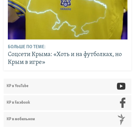
БОЛЬШЕ ПО ТЕМЕ:
Соцсети Крыма: «Хоть и на футболках, но
Крым в игре»
КР в YouTube
КР в Facebook
КР в мобильном