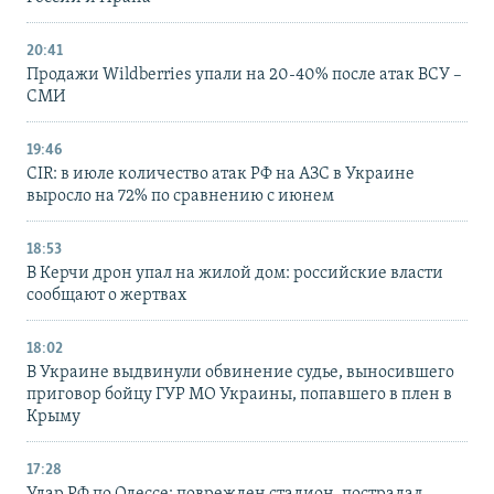
20:41
Продажи Wildberries упали на 20-40% после атак ВСУ –
СМИ
19:46
CIR: в июле количество атак РФ на АЗС в Украине
выросло на 72% по сравнению с июнем
18:53
В Керчи дрон упал на жилой дом: российские власти
сообщают о жертвах
18:02
В Украине выдвинули обвинение судье, выносившего
приговор бойцу ГУР МО Украины, попавшего в плен в
Крыму
17:28
Удар РФ по Одессе: поврежден стадион, пострадал