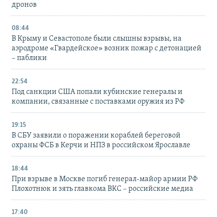
дронов
08:44
В Крыму и Севастополе были слышны взрывы, на
аэродроме «Гвардейское» возник пожар с детонацией
– паблики
22:54
Под санкции США попали кубинские генералы и
компании, связанные с поставками оружия из РФ
19:15
В СБУ заявили о поражении кораблей береговой
охраны ФСБ в Керчи и НПЗ в российском Ярославле
18:44
При взрыве в Москве погиб генерал-майор армии РФ
Плохотнюк и зять главкома ВКС – российские медиа
17:40