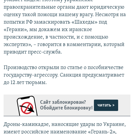
правоохранительные органы дают юридическую
оценку такой помощи нашему врагу. Несмотря на
попытки РФ замаскировать «Шахеды» под
«Герани», мы докажем их иранское
происхождение, в частности, и с помощью
экспертиз», – говорится в комментарии, который
приводит пресс-служба.
Производство открыли по статье о пособничестве
государству-агрессору. Санкция предусматривает
до 12 лет тюрьмы.
Сайт заблокирован?
читать >
Обойдите блокировку!
Дроны-камикадзе, наносящие удары по Украине,
имеют российское наименование «Герань-2»,