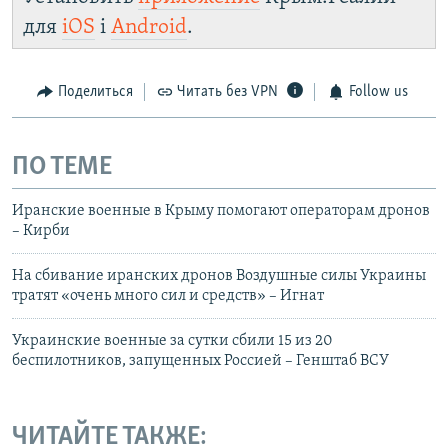
для
iOS
і
Android
.
Поделиться
Читать без VPN
Follow us
ПО ТЕМЕ
Иранские военные в Крыму помогают операторам дронов
– Кирби
На сбивание иранских дронов Воздушные силы Украины
тратят «очень много сил и средств» – Игнат
Украинские военные за сутки сбили 15 из 20
беспилотников, запущенных Россией – Генштаб ВСУ
ЧИТАЙТЕ ТАКЖЕ: