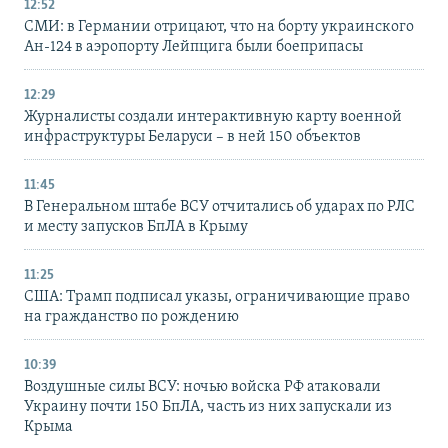
12:52
СМИ: в Германии отрицают, что на борту украинского
Ан-124 в аэропорту Лейпцига были боеприпасы
12:29
Журналисты создали интерактивную карту военной
инфраструктуры Беларуси – в ней 150 объектов
11:45
В Генеральном штабе ВСУ отчитались об ударах по РЛС
и месту запусков БпЛА в Крыму
11:25
США: Трамп подписал указы, ограничивающие право
на гражданство по рождению
10:39
Воздушные силы ВСУ: ночью войска РФ атаковали
Украину почти 150 БпЛА, часть из них запускали из
Крыма