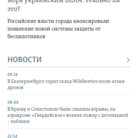
моря украинским БпЛА. Реально ли
это?
Российские власти города анонсировали
появление новой системы защиты от
беспилотников
НОВОСТИ
09:28
В Екатеринбурге горит склад Wildberries после атаки
дронов
08:44
В Крыму и Севастополе были слышны взрывы, на
аэродроме «Гвардейское» возник пожар с детонацией
– паблики
22:54