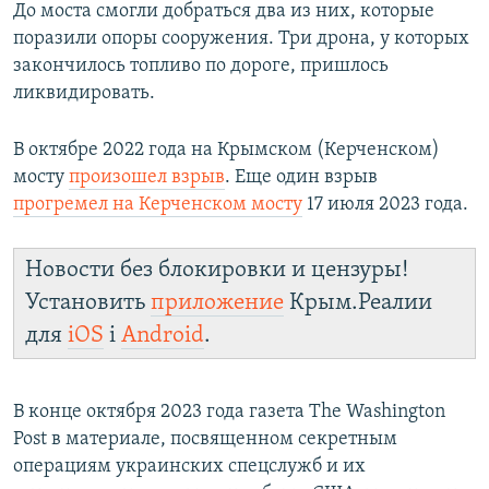
До моста смогли добраться два из них, которые
поразили опоры сооружения. Три дрона, у которых
закончилось топливо по дороге, пришлось
ликвидировать.
В октябре 2022 года на Крымском (Керченском)
мосту
произошел взрыв
. Еще один взрыв
прогремел на Керченском мосту
17 июля 2023 года.
Новости без блокировки и цензуры!
Установить
приложение
Крым.Реалии
для
iOS
і
Android
.
В конце октября 2023 года газета The Washington
Post в материале, посвященном секретным
операциям украинских спецслужб и их