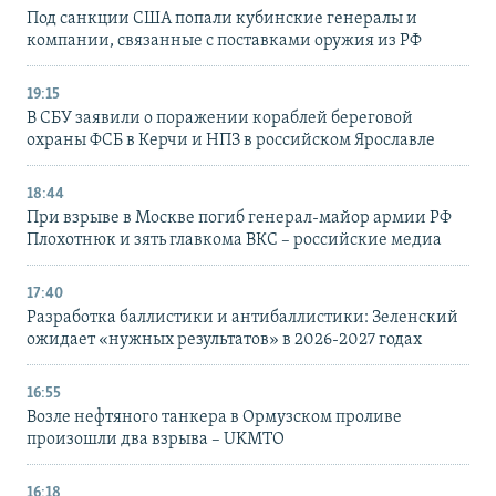
Под санкции США попали кубинские генералы и
компании, связанные с поставками оружия из РФ
19:15
В СБУ заявили о поражении кораблей береговой
охраны ФСБ в Керчи и НПЗ в российском Ярославле
18:44
При взрыве в Москве погиб генерал-майор армии РФ
Плохотнюк и зять главкома ВКС – российские медиа
17:40
Разработка баллистики и антибаллистики: Зеленский
ожидает «нужных результатов» в 2026-2027 годах
16:55
Возле нефтяного танкера в Ормузском проливе
произошли два взрыва – UKMTO
16:18