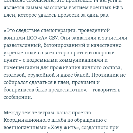
Согласно сообщению, это произошло 14 августа и
является самым массовым взятием военных РФ в
плен, которое удалось провести за один раз.
«Это следствие спецоперации, проведенной
воинами ЦСО «А» СБУ. Они захватили и зачистили
разветвленный, бетонированный и качественно
укрепленный со всех сторон ротный опорный
пункт – с подземными коммуникациями и
помещениями для проживания личного состава,
столовой, оружейной и даже баней. Противник не
собирался сдаваться в плен, провизии и
боеприпасов было предостаточно», – говорится в
сообщении.
Между тем телеграм-канал проекта
Координационного штаба по обращению с
военнопленными «Хочу жить», созданного при