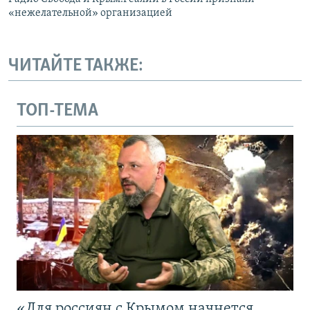
«нежелательной» организацией
ЧИТАЙТЕ ТАКЖЕ:
ТОП-ТЕМА
«Для россиян с Крымом начнется