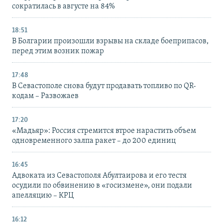
сократилась в августе на 84%
18:51
В Болгарии произошли взрывы на складе боеприпасов,
перед этим возник пожар
17:48
В Севастополе снова будут продавать топливо по QR-
кодам – Развожаев
17:20
«Мадьяр»: Россия стремится втрое нарастить объем
одновременного залпа ракет – до 200 единиц
16:45
Адвоката из Севастополя Абултаирова и его тестя
осудили по обвинению в «госизмене», они подали
апелляцию – КРЦ
16:12